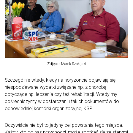
Zdjęcie: Marek Szałajski
Szczególnie wtedy, kiedy na horyzoncie pojawiają się
niespodziewane wydatki związane np. z chorobą –
dotyczące np. leczenia czy też rehabilitacji. Wtedy my
pośredniczymy w dostarczaniu takich dokumentów do
odpowiedniej komórki organizacyjnej KSP.
Oczywiście nie był to jedyny cel powstania tego miejsca.
Każdy, kto do nas przychodzi, może spotkać się ze starymi