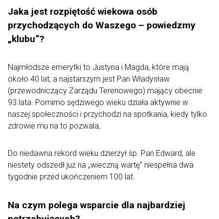
Jaka jest rozpiętość wiekowa osób
przychodzących do Waszego – powiedzmy
„klubu”?
Najmłodsze emerytki to Justyna i Magda, które mają
około 40 lat, a najstarszym jest Pan Władysław
(przewodniczący Zarządu Terenowego) mający obecnie
93 lata. Pomimo sędziwego wieku działa aktywnie w
naszej społeczności i przychodzi na spotkania, kiedy tylko
zdrowie mu na to pozwala,
Do niedawna rekord wieku dzierżył śp. Pan Edward, ale
niestety odszedł już na „wieczną wartę” niespełna dwa
tygodnie przed ukończeniem 100 lat.
Na czym polega wsparcie dla najbardziej
potrzebujących?