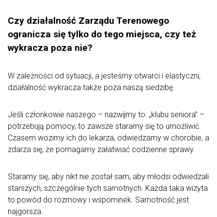
Czy działalność Zarządu Terenowego
ogranicza się tylko do tego miejsca, czy też
wykracza poza nie?
W zależności od sytuacji, a jesteśmy otwarci i elastyczni,
działalność wykracza także poza naszą siedzibę.
Jeśli członkowie naszego – nazwijmy to: „klubu seniora” –
potrzebują pomocy, to zawsze staramy się to umożliwić.
Czasem wozimy ich do lekarza, odwiedzamy w chorobie, a
zdarza się, że pomagamy załatwiać codzienne sprawy.
Staramy się, aby nikt nie został sam, aby młodsi odwiedzali
starszych, szczególnie tych samotnych. Każda taka wizyta
to powód do rozmowy i wspominek. Samotność jest
najgorsza.