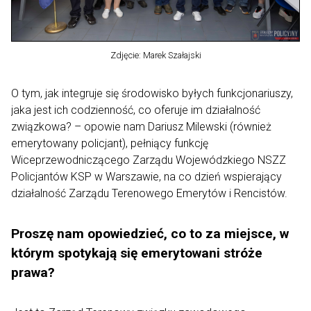
Zdjęcie: Marek Szałajski
O tym, jak integruje się środowisko byłych funkcjonariuszy,
jaka jest ich codzienność, co oferuje im działalność
związkowa? – opowie nam Dariusz Milewski (również
emerytowany policjant), pełniący funkcję
Wiceprzewodniczącego Zarządu Wojewódzkiego NSZZ
Policjantów KSP w Warszawie, na co dzień wspierający
działalność Zarządu Terenowego Emerytów i Rencistów.
Proszę nam opowiedzieć, co to za miejsce, w
którym spotykają się emerytowani stróże
prawa?