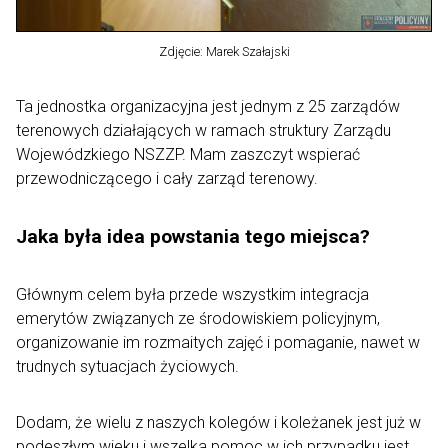
Zdjęcie: Marek Szałajski
Ta jednostka organizacyjna jest jednym z 25 zarządów
terenowych działających w ramach struktury Zarządu
Wojewódzkiego NSZZP. Mam zaszczyt wspierać
przewodniczącego i cały zarząd terenowy.
Jaka była idea powstania tego miejsca?
Głównym celem była przede wszystkim integracja
emerytów związanych ze środowiskiem policyjnym,
organizowanie im rozmaitych zajęć i pomaganie, nawet w
trudnych sytuacjach życiowych.
Dodam, że wielu z naszych kolegów i koleżanek jest już w
podeszłym wieku i wszelka pomoc w ich przypadku jest