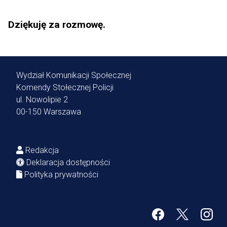
Dziękuję za rozmowę.
Wydział Komunikacji Społecznej
Komendy Stołecznej Policji
ul. Nowolipie 2
00-150 Warszawa
Redakcja
Deklaracja dostępności
Polityka prywatności
Facebook
Twitter
Inst