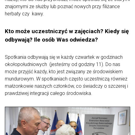
znajomymi ze służby lub poznać nowych przy filiżance
herbaty czy kawy.
Kto może uczestniczyć w zajęciach? Kiedy się
odbywają? Ile osób Was odwiedza?
Spotkania odbywają się w każdy czwartek w godzinach
okołopołudniowych (jesteśmy od godziny 11). Do nas
może przyjść każdy, kto jest związany ze środowiskiem
mundurowym. W spotkaniach często uczestniczą również
małżonkowie naszych członków, co świadczy o szczerej i
prawdziwej integracji całego środowiska.