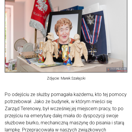
Zdjęcie: Marek Szałajski
Po odejściu ze służby pomagała każdemu, kto tej pomocy
potrzebował. Jako że budynek, w którym mieści się
Zarząd Terenowy, był wcześniej jej miejscem pracy, to po
przejściu na emeryturę dalej miała do dyspozycji swoje
służbowe biurko, mechaniczną maszynę do pisania i starą
lampkę. Przepracowała w naszych związkowych