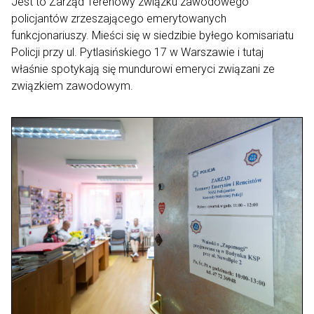
Jest to Zarząd Terenowy związku zawodowego
policjantów zrzeszającego emerytowanych
funkcjonariuszy. Mieści się w siedzibie byłego komisariatu
Policji przy ul. Pytlasińskiego 17 w Warszawie i tutaj
właśnie spotykają się mundurowi emeryci związani ze
związkiem zawodowym.