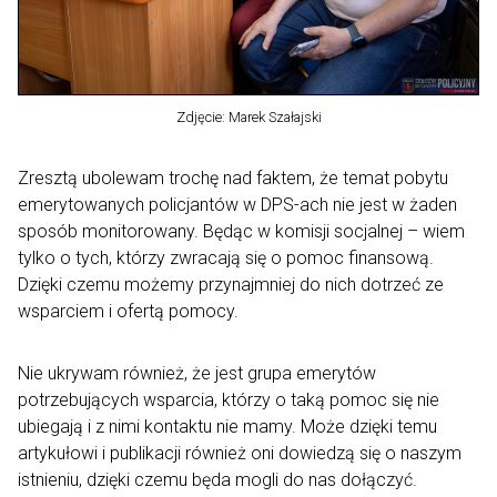
Zdjęcie: Marek Szałajski
Zresztą ubolewam trochę nad faktem, że temat pobytu
emerytowanych policjantów w DPS-ach nie jest w żaden
sposób monitorowany. Będąc w komisji socjalnej – wiem
tylko o tych, którzy zwracają się o pomoc finansową.
Dzięki czemu możemy przynajmniej do nich dotrzeć ze
wsparciem i ofertą pomocy.
Nie ukrywam również, że jest grupa emerytów
potrzebujących wsparcia, którzy o taką pomoc się nie
ubiegają i z nimi kontaktu nie mamy. Może dzięki temu
artykułowi i publikacji również oni dowiedzą się o naszym
istnieniu, dzięki czemu będa mogli do nas dołączyć.