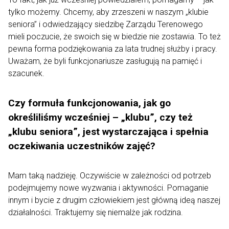
tylko możemy. Chcemy, aby zrzeszeni w naszym „klubie
seniora” i odwiedzający siedzibę Zarządu Terenowego
mieli poczucie, że swoich się w biedzie nie zostawia. To też
pewna forma podziękowania za lata trudnej służby i pracy.
Uważam, że byli funkcjonariusze zasługują na pamięć i
szacunek.
Czy formuła funkcjonowania, jak go
określiliśmy wcześniej – „klubu”, czy też
„klubu seniora”, jest wystarczająca i spełnia
oczekiwania uczestników zajęć?
Mam taką nadzieję. Oczywiście w zależności od potrzeb
podejmujemy nowe wyzwania i aktywności. Pomaganie
innym i bycie z drugim człowiekiem jest główną ideą naszej
działalności. Traktujemy się niemalże jak rodzina.