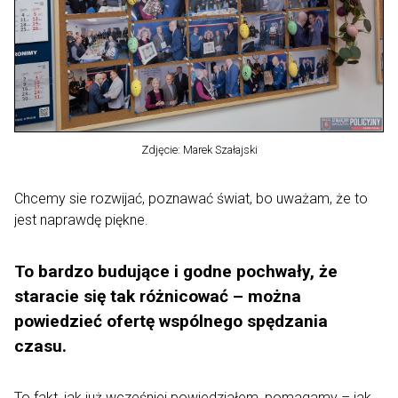
Zdjęcie: Marek Szałajski
Chcemy sie rozwijać, poznawać świat, bo uważam, że to
jest naprawdę piękne.
To bardzo budujące i godne pochwały, że
staracie się tak różnicować – można
powiedzieć ofertę wspólnego spędzania
czasu.
To fakt, jak już wcześniej powiedziałem, pomagamy – jak