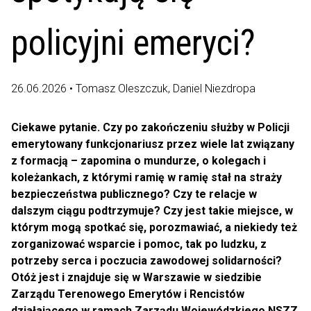
policyjni emeryci?
26.06.2026 • Tomasz Oleszczuk, Daniel Niezdropa
Ciekawe pytanie. Czy po zakończeniu służby w Policji
emerytowany funkcjonariusz przez wiele lat związany
z formacją – zapomina o mundurze, o kolegach i
koleżankach, z którymi ramię w ramię stał na straży
bezpieczeństwa publicznego? Czy te relacje w
dalszym ciągu podtrzymuje? Czy jest takie miejsce, w
którym mogą spotkać się, porozmawiać, a niekiedy też
zorganizować wsparcie i pomoc, tak po ludzku, z
potrzeby serca i poczucia zawodowej solidarności?
Otóż jest i znajduje się w Warszawie w siedzibie
Zarządu Terenowego Emerytów i Rencistów
działającego w ramach Zarządu Wojewódzkiego NSZZ