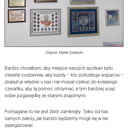
Zdjęcie: Marek Szałajski
Bardzo chciałbym, aby miejsce naszych spotkań było
otwarte codziennie, aby każdy – kto potrzebuje wsparcia –
znalazł je właśnie u nas i nie musiał czekać do kolejnego
czwartku, aby tę pomoc otrzymać, a tym bardziej uciąć
sobie pogawędkę ze starymi znajomymi.
Pomaganie to nie jest zbiór zamknięty. Tylko od nas
samych zależy, jak bardzo będziemy mogli się w nie
zaangażować.