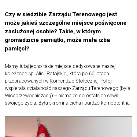
Czy w siedzibie Zarządu Terenowego jest
może jakieś szczególne miejsce poświęcone
zasłużonej osobie? Takie, w którym
gromadzicie pamiątki, może mała izba
pamięci?
Mamy tutaj jedno takie miejsce dedykowane naszej
koleżance śp. Alicji Ratajskiej, która po 60 latach
przepracowanych w Komendzie Stołecznej Policji
wspierała działalność naszego Zarządu Terenowego (była
Wiceprzewodniczącą) – niemalże do ostatnich chwil
swojego życia. Była skromna cicha i bardzo kompetentna.