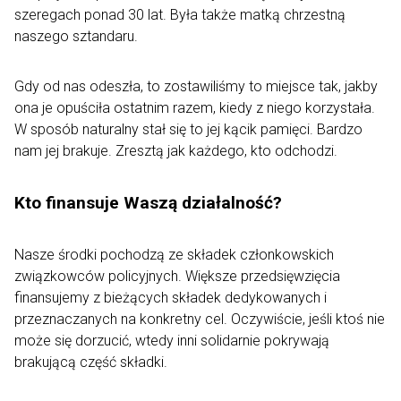
szeregach ponad 30 lat. Była także matką chrzestną
naszego sztandaru.
Gdy od nas odeszła, to zostawiliśmy to miejsce tak, jakby
ona je opuściła ostatnim razem, kiedy z niego korzystała.
W sposób naturalny stał się to jej kącik pamięci. Bardzo
nam jej brakuje. Zresztą jak każdego, kto odchodzi.
Kto finansuje Waszą działalność?
Nasze środki pochodzą ze składek członkowskich
związkowców policyjnych. Większe przedsięwzięcia
finansujemy z bieżących składek dedykowanych i
przeznaczanych na konkretny cel. Oczywiście, jeśli ktoś nie
może się dorzucić, wtedy inni solidarnie pokrywają
brakującą część składki.