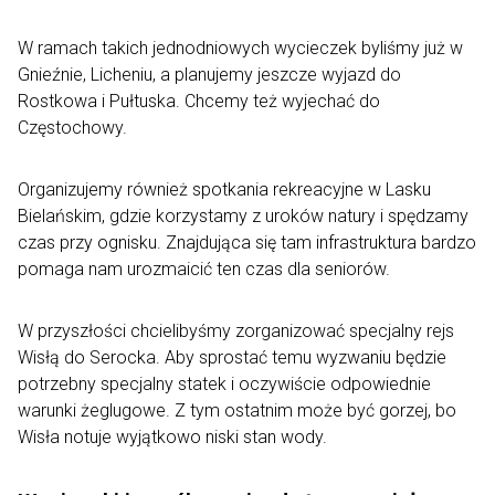
W ramach takich jednodniowych wycieczek byliśmy już w
Gnieźnie, Licheniu, a planujemy jeszcze wyjazd do
Rostkowa i Pułtuska. Chcemy też wyjechać do
Częstochowy.
Organizujemy również spotkania rekreacyjne w Lasku
Bielańskim, gdzie korzystamy z uroków natury i spędzamy
czas przy ognisku. Znajdująca się tam infrastruktura bardzo
pomaga nam urozmaicić ten czas dla seniorów.
W przyszłości chcielibyśmy zorganizować specjalny rejs
Wisłą do Serocka. Aby sprostać temu wyzwaniu będzie
potrzebny specjalny statek i oczywiście odpowiednie
warunki żeglugowe. Z tym ostatnim może być gorzej, bo
Wisła notuje wyjątkowo niski stan wody.