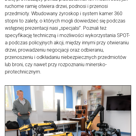
ruchome ramię otwiera drzwi, podnosi i przenosi
przedmioty. Wbudowany żyroskop i system kamer 360
stopni to zalety, o których mogli dowiedzieć się podczas
wstępnej prezentacji nasi „specjalsi”. Poznali też
specyfikację techniczną i możliwości wykorzystania SPOT-
a podczas policyjnych akcji, między innymi przy otwieraniu
drzwi, prowadzeniu negocjacji oraz odbieraniu,
przenoszeniu i odkładaniu niebezpiecznych przedmiotów
lub broni, czy nawet przy rozpoznaniu minersko-
pirotechnicznym.