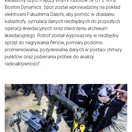
katastrofy użyto między innymi robotów SPOT z firmy
Boston Dynamics. Spot został wprowadzony na pokład
elektrowni Fukushima Daiichi, aby pomóc w zbadaniu
katastrofy, symulacji danych niezbędnych do przyszłych
operacji likwidacyjnych oraz stworzeniu archiwum
likwidacyjnego. Robot został wyposażony w niezbędny
sprzęt do nagrywania filmów, pomiaru poziomu
promieniowania, pozyskiwania danych w postaci chmury
punktów oraz pobierania próbek do analizy
radioaktywności”.