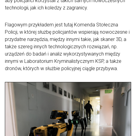
aby policjanci korzystali z takich samych nowoczesnych
technologii, jak ich koledzy z zagranicy.
Flagowym przykładem jest tutaj Komenda Stołeczna
Policji, w której służbę policjantów wspierają nowoczesne i
przydatne narzędzia, między innymi takie, jak skaner 3D, a
także szereg innych technologicznych rozwiązań, np.
urządzeń do badań i analiz wykorzystywanych między
innymi w Laboratorium Kryminalistycznym KSP, a także
dronów, których w służbie policyjnej ciągle przybywa.