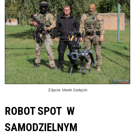
Zdjęcie: Marek Szałajski
ROBOT SPOT W
SAMODZIELNYM