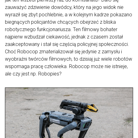
zauważyć zdziwienie dowódcy, który na jego widok nie
wyraził się zbyt pochlebnie, a w kolejnym kadrze pokazano
biegnących policjantów chcących obejrzeć z bliska
robotycznego funkcjonariusza. Ten filmowy bohater
najpierw wzbudzał ciekawość, jednak z czasem został
zaakceptowany i stał się częścią policyjnej społeczności.
Choć Robocop zmaterializował się jedynie z zamysłu i
wyobraźni twórców filmowych, to dzisiaj już wiele robotów
wspomaga pracę człowieka. Robocop może nie istnieje,
ale czy jest np. Robopies?