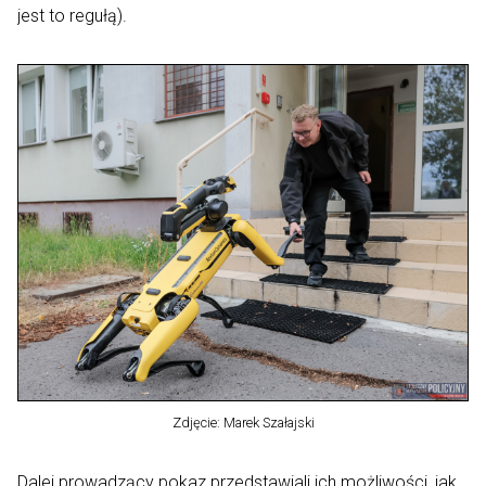
jest to regułą).
Zdjęcie: Marek Szałajski
Dalej prowadzący pokaz przedstawiali ich możliwości, jak