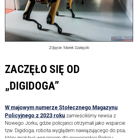
Zdjęcie: Marek Szałajski
ZACZĘŁO SIĘ OD
„DIGIDOGA”
W majowym numerze Stołecznego Magazynu
Policyjnego z 2023 roku
zamieściliśmy newsa z
Nowego Jorku, gdzie policjanci otrzymali jako wsparcie
tzw. Digidoga, robota wyglądem nawiązującego do psa,
który miał być wsparciem dla nowojorskiej Policji i