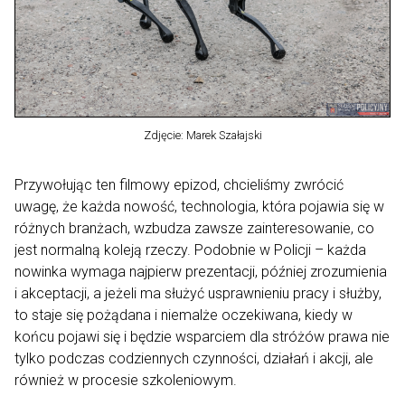
Zdjęcie: Marek Szałajski
Przywołując ten filmowy epizod, chcieliśmy zwrócić
uwagę, że każda nowość, technologia, która pojawia się w
różnych branżach, wzbudza zawsze zainteresowanie, co
jest normalną koleją rzeczy. Podobnie w Policji – każda
nowinka wymaga najpierw prezentacji, później zrozumienia
i akceptacji, a jeżeli ma służyć usprawnieniu pracy i służby,
to staje się pożądana i niemalże oczekiwana, kiedy w
końcu pojawi się i będzie wsparciem dla stróżów prawa nie
tylko podczas codziennych czynności, działań i akcji, ale
również w procesie szkoleniowym.