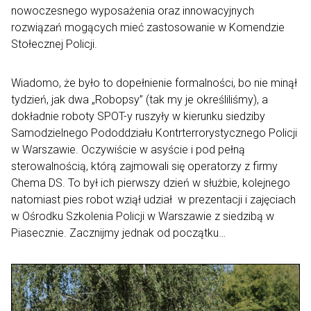
nowoczesnego wyposażenia oraz innowacyjnych
rozwiązań mogących mieć zastosowanie w Komendzie
Stołecznej Policji.
Wiadomo, że było to dopełnienie formalności, bo nie minął
tydzień, jak dwa „Robopsy” (tak my je określiliśmy), a
dokładnie roboty SPOT-y ruszyły w kierunku siedziby
Samodzielnego Pododdziału Kontrterrorystycznego Policji
w Warszawie. Oczywiście w asyście i pod pełną
sterowalnością, którą zajmowali się operatorzy z firmy
Chema DS. To był ich pierwszy dzień w służbie, kolejnego
natomiast pies robot wziął udział w prezentacji i zajęciach
w Ośrodku Szkolenia Policji w Warszawie z siedzibą w
Piasecznie. Zacznijmy jednak od początku…