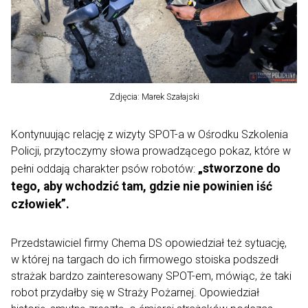
Zdjęcia: Marek Szałajski
Kontynuując relację z wizyty SPOT-a w Ośrodku Szkolenia
Policji, przytoczymy słowa prowadzącego pokaz, które w
„stworzone do
pełni oddają charakter psów robotów:
tego, aby wchodzić tam, gdzie nie powinien iść
człowiek”.
Przedstawiciel firmy Chema DS opowiedział też sytuację,
w której na targach do ich firmowego stoiska podszedł
strażak bardzo zainteresowany SPOT-em, mówiąc, że taki
robot przydałby się w Straży Pożarnej. Opowiedział