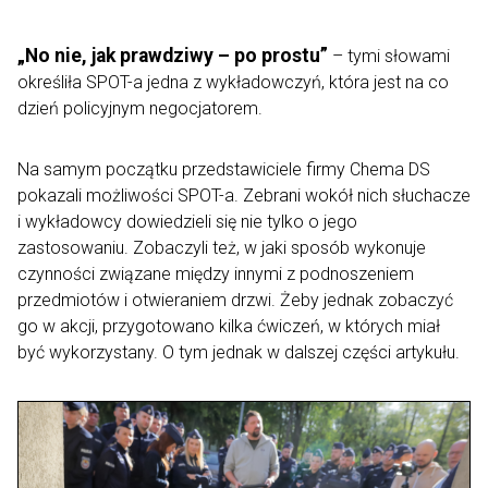
„No nie, jak prawdziwy – po prostu”
– tymi słowami
określiła SPOT-a jedna z wykładowczyń, która jest na co
dzień policyjnym negocjatorem.
Na samym początku przedstawiciele firmy Chema DS
pokazali możliwości SPOT-a. Zebrani wokół nich słuchacze
i wykładowcy dowiedzieli się nie tylko o jego
zastosowaniu. Zobaczyli też, w jaki sposób wykonuje
czynności związane między innymi z podnoszeniem
przedmiotów i otwieraniem drzwi. Żeby jednak zobaczyć
go w akcji, przygotowano kilka ćwiczeń, w których miał
być wykorzystany. O tym jednak w dalszej części artykułu.