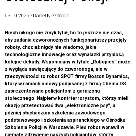
03.10.2025 • Daniel Niezdropa
Niech nikogo nie zmyli tytuł, bo to jeszcze nie czas,
aby zadania czworonożnych funkcjonariuszy przejęły
roboty, chociaż nigdy nie wiadomo, jakie
technologiczne innowacje oraz wynalazki przyniosą
kolejne dekady. Wspomniany w tytule „Robopies” może
z wyglądu nawiązujący do czworonoga, ale w
rzeczywistości to robot SPOT firmy Boston Dynamics,
który w ramach umowy podpisanej z firmą Chema DS
zaprezentowano policjantom z garnizonu
stołecznego. Najpierw kontrterrorystom, którzy mieli
okazję przetestować dwa „elektroniczne psy”, a
później słuchaczom szkolenia zawodowego
podstawowego i szkolenia aspiranckiego w Ośrodku
Szkolenia Policji w Warszawie. Pies robot wprawił w
niemałe zdziwienie naszych policjantów, którzy