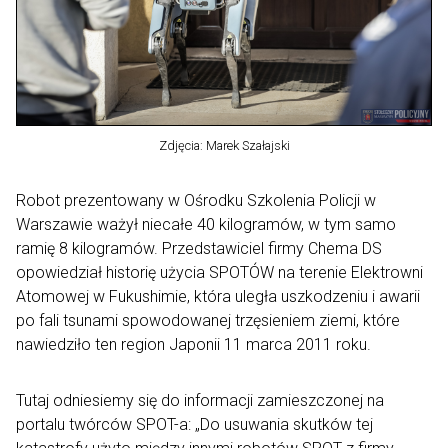
Zdjęcia: Marek Szałajski
Robot prezentowany w Ośrodku Szkolenia Policji w
Warszawie ważył niecałe 40 kilogramów, w tym samo
ramię 8 kilogramów. Przedstawiciel firmy Chema DS
opowiedział historię użycia SPOTÓW na terenie Elektrowni
Atomowej w Fukushimie, która uległa uszkodzeniu i awarii
po fali tsunami spowodowanej trzęsieniem ziemi, które
nawiedziło ten region Japonii 11 marca 2011 roku.
Tutaj odniesiemy się do informacji zamieszczonej na
portalu twórców SPOT-a: „Do usuwania skutków tej