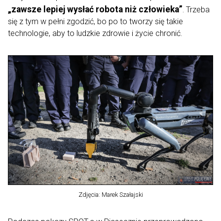
„zawsze lepiej wysłać robota niż człowieka”
.
Trzeba
się z tym w pełni zgodzić, bo po to tworzy się takie
technologie, aby to ludzkie zdrowie i życie chronić.
Zdjęcia: Marek Szałajski