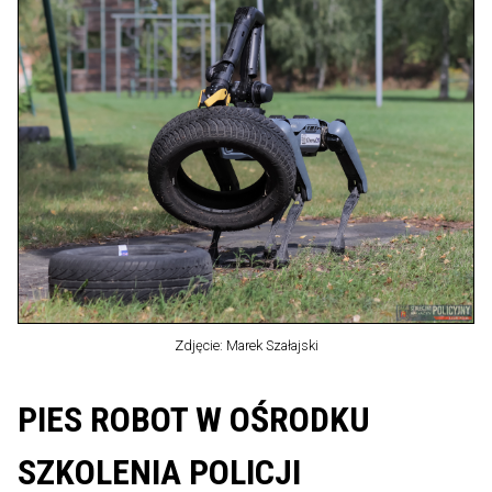
Zdjęcie: Marek Szałajski
PIES ROBOT W OŚRODKU
SZKOLENIA POLICJI