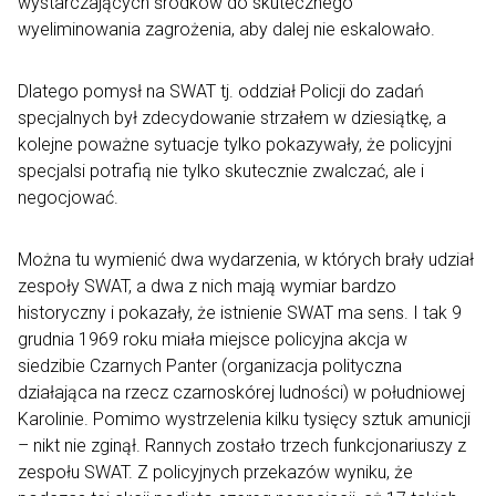
wystarczających środków do skutecznego
wyeliminowania zagrożenia, aby dalej nie eskalowało.
Dlatego pomysł na SWAT tj. oddział Policji do zadań
specjalnych był zdecydowanie strzałem w dziesiątkę, a
kolejne poważne sytuacje tylko pokazywały, że policyjni
specjalsi potrafią nie tylko skutecznie zwalczać, ale i
negocjować.
Można tu wymienić dwa wydarzenia, w których brały udział
zespoły SWAT, a dwa z nich mają wymiar bardzo
historyczny i pokazały, że istnienie SWAT ma sens. I tak 9
grudnia 1969 roku miała miejsce policyjna akcja w
siedzibie Czarnych Panter (organizacja polityczna
działająca na rzecz czarnoskórej ludności) w południowej
Karolinie. Pomimo wystrzelenia kilku tysięcy sztuk amunicji
– nikt nie zginął. Rannych zostało trzech funkcjonariuszy z
zespołu SWAT. Z policyjnych przekazów wyniku, że