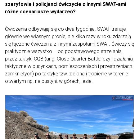
szeryfowie i policjanci ćwiczycie z innymi SWAT-ami
różne scenariusze wydarzeń?
Ćwiczenia odbywają się co dwa tygodnie. SWAT trenuje
głównie we własnym gronie, ale kilka razy w roku zdarzają
się łączone ćwiczenia z innymi zespołami SWAT. Ćwiczy się
praktycznie wszystko – od podstawowego strzelania,
przez taktyki CQB (ang. Close Quarter Battle, czyli działania
taktyczne w budynkach, pomieszczeniach i przestrzeniach
zamkniętych) po taktykę tzw. zieloną i tropienie w terenie
otwartym np. na pustyni, w górach, lesie.