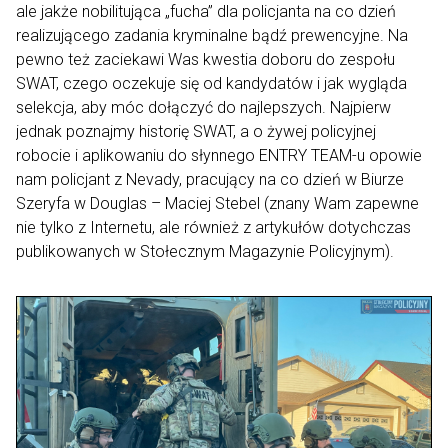
ale jakże nobilitująca „fucha” dla policjanta na co dzień
realizującego zadania kryminalne bądź prewencyjne. Na
pewno też zaciekawi Was kwestia doboru do zespołu
SWAT, czego oczekuje się od kandydatów i jak wygląda
selekcja, aby móc dołączyć do najlepszych. Najpierw
jednak poznajmy historię SWAT, a o żywej policyjnej
robocie i aplikowaniu do słynnego ENTRY TEAM-u opowie
nam policjant z Nevady, pracujący na co dzień w Biurze
Szeryfa w Douglas – Maciej Stebel (znany Wam zapewne
nie tylko z Internetu, ale również z artykułów dotychczas
publikowanych w Stołecznym Magazynie Policyjnym).