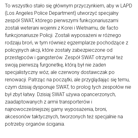
To wszystko stało się głównym przyczynkiem, aby w LAPD
(Los Angeles Police Department) utworzyć specjalny
zespół SWAT, którego pierwszymi funkcjonariuszami
zostali weterani wojenni z Korei i Wietnamu, de facto
funkcjonariusze Policji. Zostali wyposażeni w różnego
rodzaju broń, w tym również egzemplarze pochodzące z
policyjnych akcji, które zostały zabezpieczone od
przestępców i gangsterów. Zespół SWAT otrzymał też
swoją pierwszą furgonetkę, którą był nie żaden
specjalistyczny wóz, ale czerwony dostawczak po
renowacji. Patrząc na początki, ale przyglądając się temu,
czym dzisiaj dysponuje SWAT, to prolog tych zespołów nie
był zbyt łatwy. Dzisiaj SWAT używa opancerzonych,
zaadaptowanych z armii transporterów i
najnowocześniejszej gamy wyposażenia, broni,
akcesoriów taktycznych, tworzonych też specjalnie na
potrzeby organów ścigania.