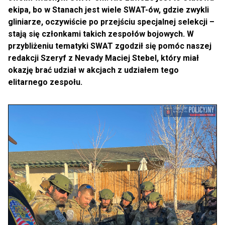
ekipa, bo w Stanach jest wiele SWAT-ów, gdzie zwykli
gliniarze, oczywiście po przejściu specjalnej selekcji –
stają się członkami takich zespołów bojowych. W
przybliżeniu tematyki SWAT zgodził się pomóc naszej
redakcji Szeryf z Nevady Maciej Stebel, który miał
okazję brać udział w akcjach z udziałem tego
elitarnego zespołu.