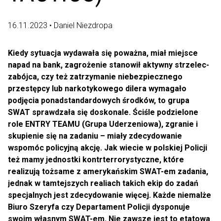
16.11.2023 • Daniel Niezdropa
Kiedy sytuacja wydawała się poważna, miał miejsce
napad na bank, zagrożenie stanowił aktywny strzelec-
zabójca, czy też zatrzymanie niebezpiecznego
przestępcy lub narkotykowego dilera wymagało
podjęcia ponadstandardowych środków, to grupa
SWAT sprawdzała się doskonale. Ściśle podzielone
role ENTRY TEAMU (Grupa Uderzeniowa), zgranie i
skupienie się na zadaniu – miały zdecydowanie
wspomóc policyjną akcję. Jak wiecie w polskiej Policji
też mamy jednostki kontrterrorystyczne, które
realizują tożsame z amerykańskim SWAT-em zadania,
jednak w tamtejszych realiach takich ekip do zadań
specjalnych jest zdecydowanie więcej. Każde niemalże
Biuro Szeryfa czy Departament Policji dysponuje
swoim własnym SWAT-em. Nie zawsze jest to etatowa