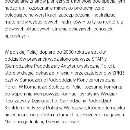
podrabianie znaków pieniężnych), konwoje pod specjalnym
nadzorem, rozpoznanie minersko-pirotechniczne
polegające na weryfikacji, zabezpieczaniu i neutralizacji
materiałów wybuchowych i ładunków – to tylko niektóre z
głównych składowych istnienia policyjnych jednostek
specjalnych.
W polskiej Policji dopiero po 2000 roku ze struktur
oddziałów prewencji wydzielono pierwsze SPAP-y
(Samodzielne Pododdziały Antyterrorystyczne Policji),
które w drugiej dekadzie milenium przekształcono w SPKP,
czyli w Samodzielne Podooddziały Kontrterrorystczne
Policji. W Komendzie Stołecznej Policji tożsamą komórką
do wspomnianych powyżej formacji był słynny Wydział
Realizacyjny. Dzisiaj jest to Samodzielny Pododdział
Kontrterrorystyczny Policji w Warszawie, którego tematyka
niejednokrotnie gościła na łamach stołecznego magazynu.
Nie o nim jednak będziemy tu mówić.