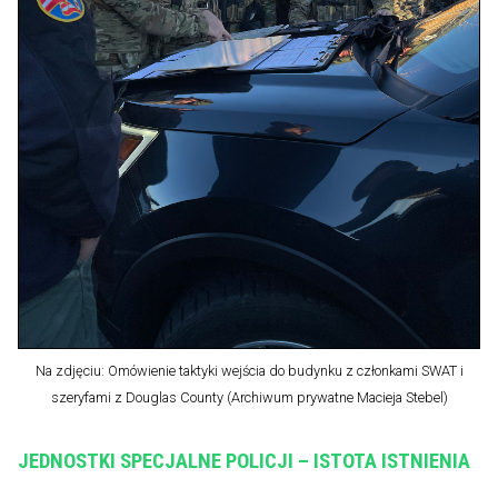
Na zdjęciu: Omówienie taktyki wejścia do budynku z członkami SWAT i
szeryfami z Douglas County (Archiwum prywatne Macieja Stebel)
JEDNOSTKI SPECJALNE POLICJI – ISTOTA ISTNIENIA