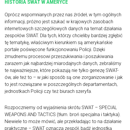
HISTORIA SWAT W AMERYCE
Oprócz wspomnianych przez nas źródeł, w tym ogólnych
informacji, próżno jest szukać w krajowych zasobach
internetowych szczegółowych danych na temat działania
zespołów SWAT. Dla tych, którzy chcieliby bardziej zgłębić
tę tematykę, właściwym kierunkiem są amerykańskie
portale poświęcone funkcjonowaniu Policji. Dzięki
żmudnemu procesowi przeszukiwania i poszukiwania
zarazem jak najbardziej miarodajnych danych, zebraliśmy
te najważniejsze, które pokazują nie tylko genezę SWAT-
ów, ale też to – w jaki sposób są one zorganizowanie i jak
to jest rozwiązane w poszczególnych departamentach,
jednostkach Policji czy też biurach szeryfa.
Rozpoczniemy od wyjaśnienia skrótu SWAT – SPECIAL
WEAPONS AND TACTICS (tłum. broń specjalna i taktyka).
Niewiele to może mówić, ale przekładając to na działanie
praktyczne – SWAT oznacza zespół, bądź jednostką