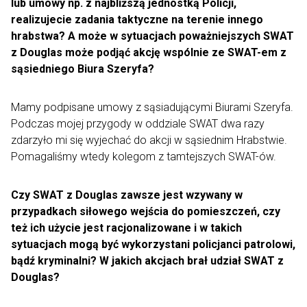
lub umowy np. z najbliższą jednostką Policji,
realizujecie zadania taktyczne na terenie innego
hrabstwa? A może w sytuacjach poważniejszych SWAT
z Douglas może podjąć akcję wspólnie ze SWAT-em z
sąsiedniego Biura Szeryfa?
Mamy podpisane umowy z sąsiadującymi Biurami Szeryfa.
Podczas mojej przygody w oddziale SWAT dwa razy
zdarzyło mi się wyjechać do akcji w sąsiednim Hrabstwie.
Pomagaliśmy wtedy kolegom z tamtejszych SWAT-ów.
Czy SWAT z Douglas zawsze jest wzywany w
przypadkach siłowego wejścia do pomieszczeń, czy
też ich użycie jest racjonalizowane i w takich
sytuacjach mogą być wykorzystani policjanci patrolowi,
bądź kryminalni? W jakich akcjach brał udział SWAT z
Douglas?