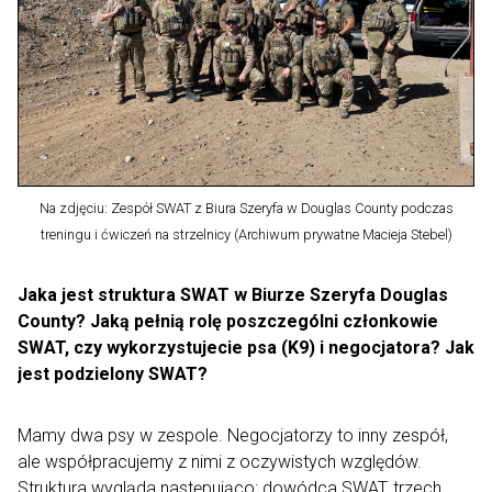
Na zdjęciu: Zespół SWAT z Biura Szeryfa w Douglas County podczas
treningu i ćwiczeń na strzelnicy (Archiwum prywatne Macieja Stebel)
Jaka jest struktura SWAT w Biurze Szeryfa Douglas
County? Jaką pełnią rolę poszczególni członkowie
SWAT, czy wykorzystujecie psa (K9) i negocjatora? Jak
jest podzielony SWAT?
Mamy dwa psy w zespole. Negocjatorzy to inny zespół,
ale współpracujemy z nimi z oczywistych względów.
Struktura wygląda następująco: dowódca SWAT, trzech