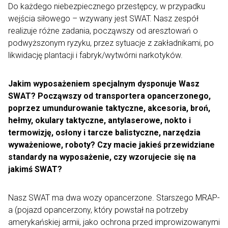
Do każdego niebezpiecznego przestępcy, w przypadku
wejścia siłowego – wzywany jest SWAT. Nasz zespół
realizuje różne zadania, począwszy od aresztowań o
podwyższonym ryzyku, przez sytuacje z zakładnikami, po
likwidację plantacji i fabryk/wytwórni narkotyków.
Jakim wyposażeniem specjalnym dysponuje Wasz
SWAT? Począwszy od transportera opancerzonego,
poprzez umundurowanie taktyczne, akcesoria, broń,
hełmy, okulary taktyczne, antylaserowe, nokto i
termowizję, osłony i tarcze balistyczne, narzędzia
wyważeniowe, roboty? Czy macie jakieś przewidziane
standardy na wyposażenie, czy wzorujecie się na
jakimś SWAT?
Nasz SWAT ma dwa wozy opancerzone. Starszego MRAP-
a (pojazd opancerzony, który powstał na potrzeby
amerykańskiej armii, jako ochrona przed improwizowanymi