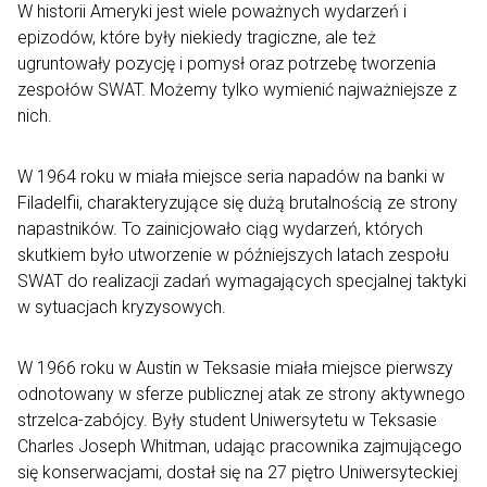
W historii Ameryki jest wiele poważnych wydarzeń i
epizodów, które były niekiedy tragiczne, ale też
ugruntowały pozycję i pomysł oraz potrzebę tworzenia
zespołów SWAT. Możemy tylko wymienić najważniejsze z
nich.
W 1964 roku w miała miejsce seria napadów na banki w
Filadelfii, charakteryzujące się dużą brutalnością ze strony
napastników. To zainicjowało ciąg wydarzeń, których
skutkiem było utworzenie w późniejszych latach zespołu
SWAT do realizacji zadań wymagających specjalnej taktyki
w sytuacjach kryzysowych.
W 1966 roku w Austin w Teksasie miała miejsce pierwszy
odnotowany w sferze publicznej atak ze strony aktywnego
strzelca-zabójcy. Były student Uniwersytetu w Teksasie
Charles Joseph Whitman, udając pracownika zajmującego
się konserwacjami, dostał się na 27 piętro Uniwersyteckiej