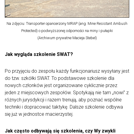
Na zdjęciu: Transporter opancerzony MRAP (ang. Mine Resistant Ambush
Protected) o podwyższonej odporności na miny i pułapki
(Archiwum prywatne Macieja Stebel)
Jak wygląda szkolenie SWAT?
Po przyjęciu do zespołu każdy funkcjonariusz wysyłany jest
do tzw. szkółki SWAT. To podstawowe szkolenie dla
nowych członków jest organizowane cyklicznie przez
jeden z miejscowych zespołów. Spotykają nie tam „nowi” z
różnych jurysdykcji i razem trenują, aby poznać wspólne
techniki i dopracować taktykę. Dalsze szkolenie odbywa
się już w jednostce macierzystej.
Jak często odbywają się szkolenia, czy Wy zwykli