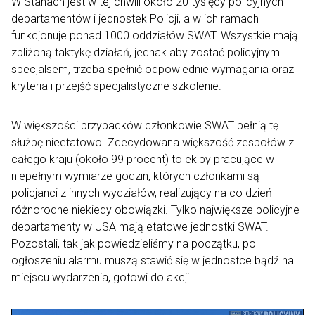
W Stanach jest w tej chwili około 20 tysięcy policyjnych
departamentów i jednostek Policji, a w ich ramach
funkcjonuje ponad 1000 oddziałów SWAT. Wszystkie mają
zbliżoną taktykę działań, jednak aby zostać policyjnym
specjalsem, trzeba spełnić odpowiednie wymagania oraz
kryteria i przejść specjalistyczne szkolenie.
W większości przypadków członkowie SWAT pełnią tę
służbę nieetatowo. Zdecydowana większość zespołów z
całego kraju (około 99 procent) to ekipy pracujące w
niepełnym wymiarze godzin, których członkami są
policjanci z innych wydziałów, realizujący na co dzień
różnorodne niekiedy obowiązki. Tylko największe policyjne
departamenty w USA mają etatowe jednostki SWAT.
Pozostali, tak jak powiedzieliśmy na początku, po
ogłoszeniu alarmu muszą stawić się w jednostce bądź na
miejscu wydarzenia, gotowi do akcji.