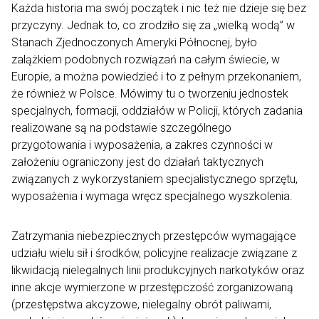
Każda historia ma swój początek i nic też nie dzieje się bez
przyczyny. Jednak to, co zrodziło się za „wielką wodą” w
Stanach Zjednoczonych Ameryki Północnej, było
zalążkiem podobnych rozwiązań na całym świecie, w
Europie, a można powiedzieć i to z pełnym przekonaniem,
że również w Polsce. Mówimy tu o tworzeniu jednostek
specjalnych, formacji, oddziałów w Policji, których zadania
realizowane są na podstawie szczególnego
przygotowania i wyposażenia, a zakres czynności w
założeniu ograniczony jest do działań taktycznych
związanych z wykorzystaniem specjalistycznego sprzętu,
wyposażenia i wymaga wręcz specjalnego wyszkolenia.
Zatrzymania niebezpiecznych przestępców wymagające
udziału wielu sił i środków, policyjne realizacje związane z
likwidacją nielegalnych linii produkcyjnych narkotyków oraz
inne akcje wymierzone w przestępczość zorganizowaną
(przestępstwa akcyzowe, nielegalny obrót paliwami,