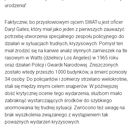
urodzenia”.
Faktycznie, bo przysłowiowym ojcem SWAT-u jest oficer
Daryl Gates, który miał jako jeden z pierwszych zauważyć
potrzebę utworzenia specjalnego zespołu policyjnego do
działań w sytuacjach trudnych, kryzysowych. Pomysł ten
miał zrodzić się na kanwie analiz słynnych zamieszek na tle
rasowym w Watts (dzielnicy Los Angeles) w 1965 roku
oraz działań Policji i Gwardii Narodowej. Zniszczonych
zostało wtedy przeszło 1000 budynków, a śmierć poniosły
34 osoby. Do policjantów i żołnierzy strzelano wielokrotnie,
stali się między innymi celem snajperów. W późniejszej
dość krytycznej ocenie tego wydarzenia, służbom miało
zabraknąć wystarczających środków do szybkiego
unormowania tej trudnej sytuacji. Zwrócono też uwagę na
brak wyszkolenia związanego z wystąpieniem tak
poważnych wydarzeń kryzysowych.