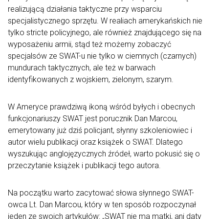
realizującą działania taktyczne przy wsparciu
specjalistycznego sprzętu. W realiach amerykańskich nie
tylko stricte policyjnego, ale również znajdującego się na
wyposażeniu armii, stąd też możemy zobaczyć
specjalsów ze SWAT-u nie tylko w ciemnych (czarnych)
mundurach taktycznych, ale też w barwach
identyfikowanych z wojskiem, zielonym, szarym.
W Ameryce prawdziwą ikoną wśród byłych i obecnych
funkcjonariuszy SWAT jest porucznik Dan Marcou,
emerytowany już dziś policjant, słynny szkoleniowiec i
autor wielu publikacji oraz książek o SWAT. Dlatego
wyszukując anglojęzycznych źródeł, warto pokusić się o
przeczytanie książek i publikacji tego autora.
Na początku warto zacytować słowa słynnego SWAT-
owca Lt. Dan Marcou, który w ten sposób rozpoczynał
jeden ze swoich artykułów: „SWAT nie ma matki, ani daty