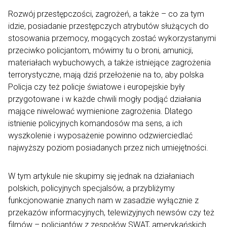
Rozwój przestępczości, zagrożeń, a także – co za tym
idzie, posiadanie przestępczych atrybutów służących do
stosowania przemocy, mogących zostać wykorzystanymi
przeciwko policjantom, mówimy tu o broni, amunicji,
materiałach wybuchowych, a także istniejące zagrożenia
terrorystyczne, mają dziś przełożenie na to, aby polska
Policja czy też policje światowe i europejskie były
przygotowane i w każde chwili mogły podjąć działania
mające niwelować wymienione zagrożenia. Dlatego
istnienie policyjnych komandosów ma sens, a ich
wyszkolenie i wyposażenie powinno odzwierciedlać
najwyższy poziom posiadanych przez nich umiejętności.
W tym artykule nie skupimy się jednak na działaniach
polskich, policyjnych specjalsów, a przybliżymy
funkcjonowanie znanych nam w zasadzie wyłącznie z
przekazów informacyjnych, telewizyjnych newsów czy też
filmów – policjantów z zespołów SWAT, amerykańskich