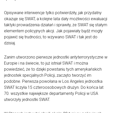
Opisywane interwencje tylko potwierdziły, jak przydatny
okazuje się SWAT, a kolejne lata dały możliwości ewaluacji
taktyki prowadzenia działań i sprawiły, że SWAT się stałym
elementem policyjnych akcji. Jak pojawiały bądź mogły
pojawić się trudności, to wzywano SWAT i tak jest do
dzisiaj.
Zanim utworzono pierwsze jednostki antyterrorystyczne w
Europie i na świecie, to już istniał SWAT i można
powiedzieć, że to dzięki powstaniu tych amerykańskich
jednostek specjalnych Policji, zaczęto tworzyć im
podobne. Pierwsza powołana w Los Angeles jednostka
SWAT liczyła 15 czteroosobowych drużyn. Do końca lat
70. wszystkie największe departamenty Policji w USA
utworzyły jednostki SWAT.