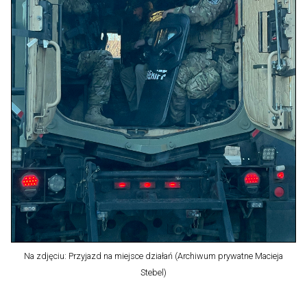
Na zdjęciu: Przyjazd na miejsce działań (Archiwum prywatne Macieja
Stebel)