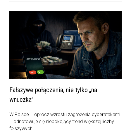
Fałszywe połączenia, nie tylko „na
wnuczka”
W Polsce – oprócz wzrostu zagrożenia cyberatakami
– odnotowuje się niepokojący trend większej liczby
fałszywych...