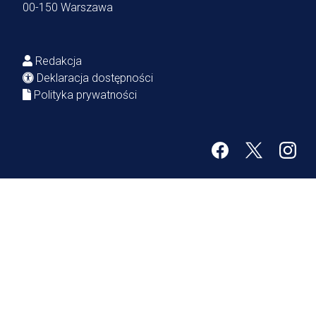
00-150 Warszawa
Redakcja
Deklaracja dostępności
Polityka prywatności
Facebook
Twitter
Inst