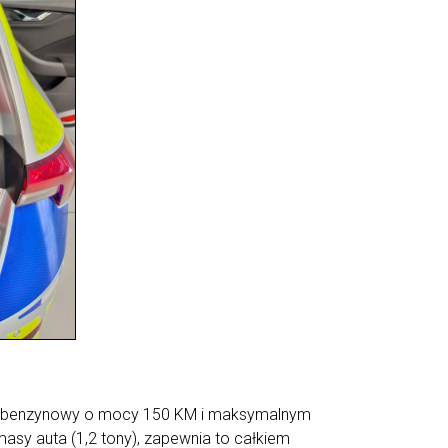
lnik benzynowy o mocy 150 KM i maksymalnym
sy auta (1,2 tony), zapewnia to całkiem