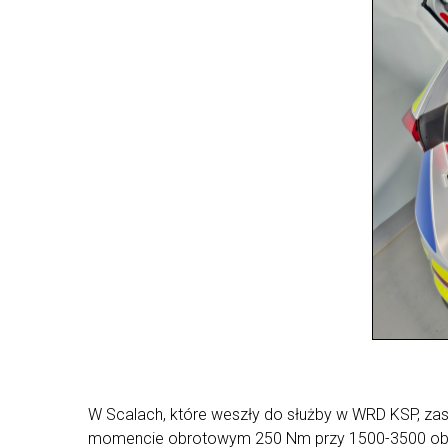
W Scalach, które weszły do służby w WRD KSP, za
momencie obrotowym 250 Nm przy 1500-3500 obrotó