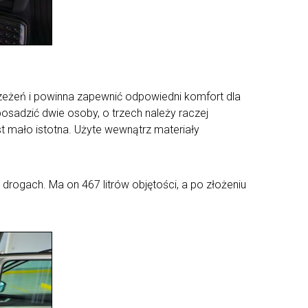
trzeżeń i powinna zapewnić odpowiedni komfort dla
 posadzić dwie osoby, o trzech należy raczej
t mało istotna. Użyte wewnątrz materiały
rogach. Ma on 467 litrów objętości, a po złożeniu