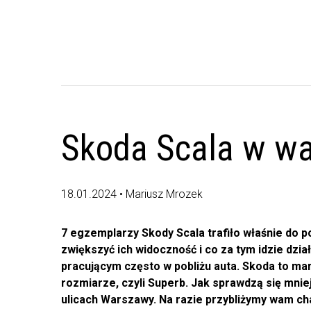
Skoda Scala w wa
18.01.2024 • Mariusz Mrozek
7 egzemplarzy Skody Scala trafiło właśnie do 
zwiększyć ich widoczność i co za tym idzie dz
pracującym często w pobliżu auta. Skoda to m
rozmiarze, czyli Superb. Jak sprawdzą się mnie
ulicach Warszawy. Na razie przybliżymy wam ch