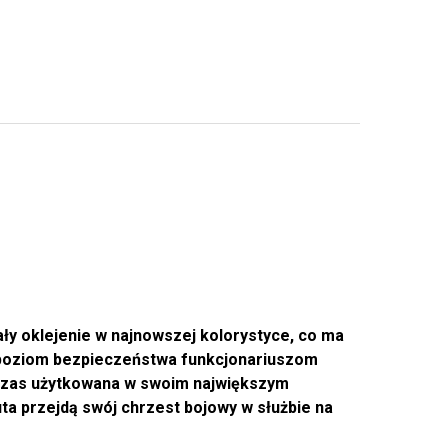
ły oklejenie w najnowszej kolorystyce, co ma
zy poziom bezpieczeństwa funkcjonariuszom
hczas użytkowana w swoim największym
ta przejdą swój chrzest bojowy w służbie na