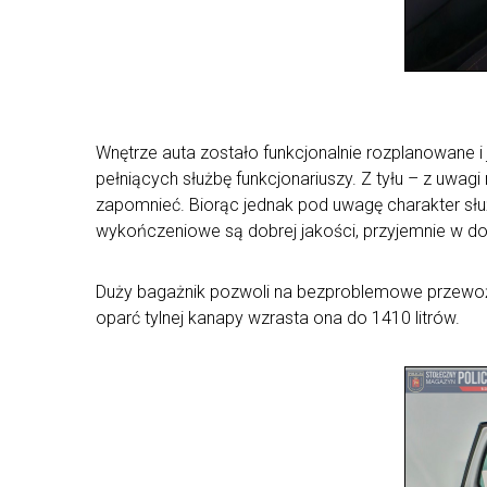
Wnętrze auta zostało funkcjonalnie rozplanowane i 
pełniących służbę funkcjonariuszy. Z tyłu – z uwagi
zapomnieć. Biorąc jednak pod uwagę charakter służ
wykończeniowe są dobrej jakości, przyjemnie w dot
Duży bagażnik pozwoli na bezproblemowe przewożen
oparć tylnej kanapy wzrasta ona do 1410 litrów.