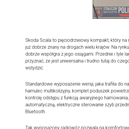
Skoda Scala to pięciodrzwiowy kompakt, który na 
już dobrze znany na drogach wielu krajów. Na rynk
dobrze współgra z jego osiągami. Przednie i tyle l
przyznać, że jest uniwersalna i trudno tutaj do cze
wstydzić.
Standardowe wyposażenie wersji, jaka trafiła do n
hamulec multikolizyjny, komplet poduszek powietrz
kontrolę odstępu z funkcją awaryjnego hamowania,
automatyczną, elektryczne sterowanie szyb przedni
Bluetooth.
Tak wyposażony radiowóz pozwala na komfortowe p