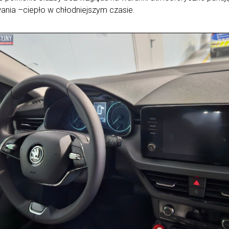
ania –ciepło w chłodniejszym czasie.