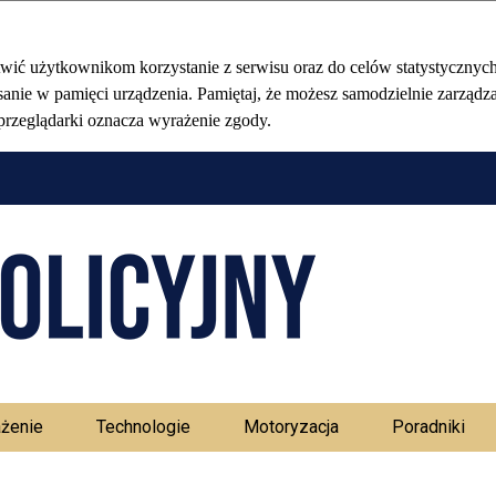
Stołeczny Ma
żenie
Technologie
Motoryzacja
Poradniki