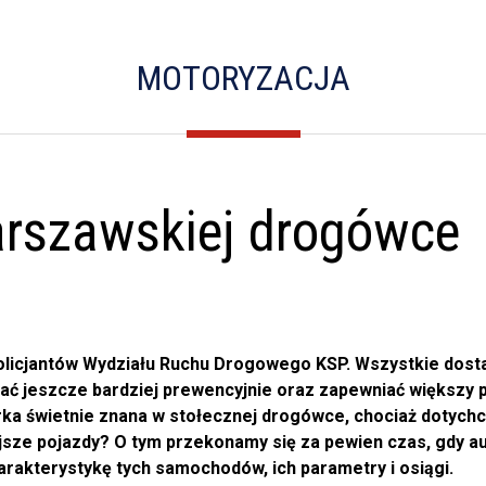
MOTORYZACJA
rszawskiej drogówce
policjantów Wydziału Ruchu Drogowego KSP. Wszystkie dosta
iałać jeszcze bardziej prewencyjnie oraz zapewniać więks
arka świetnie znana w stołecznej drogówce, chociaż dotyc
jsze pojazdy? O tym przekonamy się za pewien czas, gdy au
arakterystykę tych samochodów, ich parametry i osiągi.