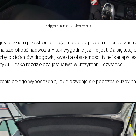
Zdjęcie: Tomasz Oleszczuk
jest całkiem przestronne. Ilość miejsca z przodu nie budzi zas
 na szerokość nadwozia – tak wygodnie już nie jest. Da się tutaj
by policjantów drogówki, kwestia obszerności tylnej kanapy jes
yku. Deska rozdzielcza jest łatwa w utrzymaniu czystości.
ie całego wyposażenia, jakie przydaje się podczas służby na d