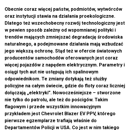
Obecnie coraz więcej państw, podmiotów, wytwórców
oraz instytucji stawia na działania proekologiczne.
Dlatego też wszechobecny rozwój technologiczny jest
w pewien sposób zależny od wspomnianej polityki i
trendów mających zmniejszać degradację środowiska
naturalnego, a podejmowane działania mają wzbudzać
jego większą ochronę. Stąd też w ofercie światowych
producentów samochodów oferowanych jest coraz
więcej pojazdów z napędem elektrycznym. Parametry i
osiągi tych aut nie ustępują ich spalinowym
odpowiednikom. Te zmiany dotykają też służby
policyjne na całym świecie, gdzie do floty coraz liczniej
dołączają „elektryki”. Nowocześniejsze – stworzone
nie tylko do patrolu, ale też do pościgów. Takim
flagowym i przede wszystkim innowacyjnym
przykładem jest Chevrolet Blazer EV PPV, którego
pierwsze egzemplarze trafiają właśnie do
Departamentów Policji w USA. Co jest w nim takiego