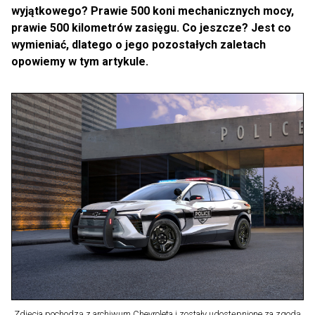
wyjątkowego? Prawie 500 koni mechanicznych mocy,
prawie 500 kilometrów zasięgu. Co jeszcze? Jest co
wymieniać, dlatego o jego pozostałych zaletach
opowiemy w tym artykule.
Zdjęcia pochodzą z archiwum Chevroleta i zostały udostępnione za zgodą