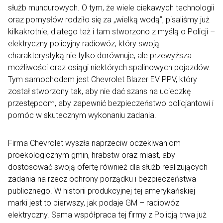
służb mundurowych. O tym, że wiele ciekawych technologii
oraz pomysłów rodziło się za „wielką wodą”, pisaliśmy już
kilkakrotnie, dlatego też i tam stworzono z myślą o Policji –
elektryczny policyjny radiowóz, który swoją
charakterystyką nie tylko dorównuje, ale przewyższa
możliwości oraz osiągi niektórych spalinowych pojazdów.
Tym samochodem jest Chevrolet Blazer EV PPV, który
został stworzony tak, aby nie dać szans na ucieczkę
przestępcom, aby zapewnić bezpieczeństwo policjantowi i
pomóc w skutecznym wykonaniu zadania.
Firma Chevrolet wyszła naprzeciw oczekiwaniom
proekologicznym gmin, hrabstw oraz miast, aby
dostosować swoją ofertę również dla służb realizujących
zadania na rzecz ochrony porządku i bezpieczeństwa
publicznego. W historii produkcyjnej tej amerykańskiej
marki jest to pierwszy, jak podaje GM – radiowóz
elektryczny. Sama współpraca tej firmy z Policją trwa już