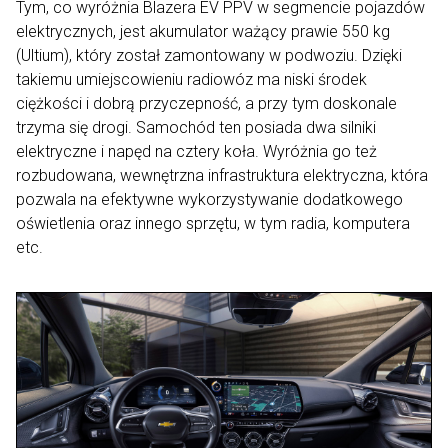
Tym, co wyróżnia Blazera EV PPV w segmencie pojazdów
elektrycznych, jest akumulator ważący prawie 550 kg
(Ultium), który został zamontowany w podwoziu. Dzięki
takiemu umiejscowieniu radiowóz ma niski środek
ciężkości i dobrą przyczepność, a przy tym doskonale
trzyma się drogi. Samochód ten posiada dwa silniki
elektryczne i napęd na cztery koła. Wyróżnia go też
rozbudowana, wewnętrzna infrastruktura elektryczna, która
pozwala na efektywne wykorzystywanie dodatkowego
oświetlenia oraz innego sprzętu, w tym radia, komputera
etc.