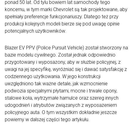
ponad 50 lat. Od tylu bowiem lat samochody tego
koncernu, w tym marki Chevrolet są tak projektowane, aby
spełniały preferencje funkcjonariuszy. Dlatego też przy
produkcji kolejnych modeli bierze się pod uwagę opinie
potencjalnych użytkowników.
Blazer EV PPV (Police Pursuit Vehicle) został stworzony na
bazie modelu cywilnego. Został jednak odpowiednio
przygotowany i wyposażony, aby w służbie policyjnej, z
uwagi na jej specyfikę, wyróżniać się i dawać satysfakcję z
codziennego użytkowania. W jego konstrukcji
uwzględniono tak ważne detale, jak wzmocnienie
podwozia specjalnymi płytami, mocne i trwałe opony,
stalowe koła, wytrzymałe hamulce oraz szereg innych
udogodnień i atrybutów związanych z wyposażeniem
policyjnego auta. O tym wszystkim dokładnie jeszcze
powiemy w dalszej części tego artykułu.