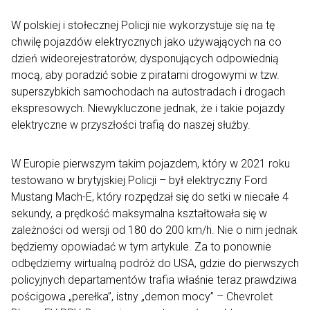
W polskiej i stołecznej Policji nie wykorzystuje się na tę
chwilę pojazdów elektrycznych jako używających na co
dzień wideorejestratorów, dysponujących odpowiednią
mocą, aby poradzić sobie z piratami drogowymi w tzw.
superszybkich samochodach na autostradach i drogach
ekspresowych. Niewykluczone jednak, że i takie pojazdy
elektryczne w przyszłości trafią do naszej służby.
W Europie pierwszym takim pojazdem, który w 2021 roku
testowano w brytyjskiej Policji – był elektryczny Ford
Mustang Mach-E, który rozpędzał się do setki w niecałe 4
sekundy, a prędkość maksymalna kształtowała się w
zależności od wersji od 180 do 200 km/h. Nie o nim jednak
będziemy opowiadać w tym artykule. Za to ponownie
odbędziemy wirtualną podróż do USA, gdzie do pierwszych
policyjnych departamentów trafia właśnie teraz prawdziwa
pościgowa „perełka”, istny „demon mocy” – Chevrolet