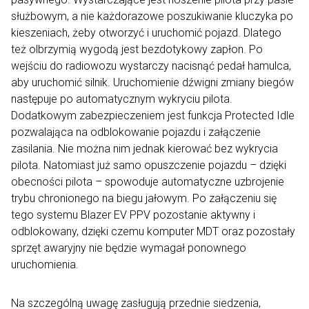
służbowym, a nie każdorazowe poszukiwanie kluczyka po
kieszeniach, żeby otworzyć i uruchomić pojazd. Dlatego
też olbrzymią wygodą jest bezdotykowy zapłon. Po
wejściu do radiowozu wystarczy nacisnąć pedał hamulca,
aby uruchomić silnik. Uruchomienie dźwigni zmiany biegów
następuje po automatycznym wykryciu pilota.
Dodatkowym zabezpieczeniem jest funkcja Protected Idle
pozwalająca na odblokowanie pojazdu i załączenie
zasilania. Nie można nim jednak kierować bez wykrycia
pilota. Natomiast już samo opuszczenie pojazdu – dzięki
obecności pilota – spowoduje automatyczne uzbrojenie
trybu chronionego na biegu jałowym. Po załączeniu się
tego systemu Blazer EV PPV pozostanie aktywny i
odblokowany, dzięki czemu komputer MDT oraz pozostały
sprzęt awaryjny nie będzie wymagał ponownego
uruchomienia.
Na szczególną uwagę zasługują przednie siedzenia,