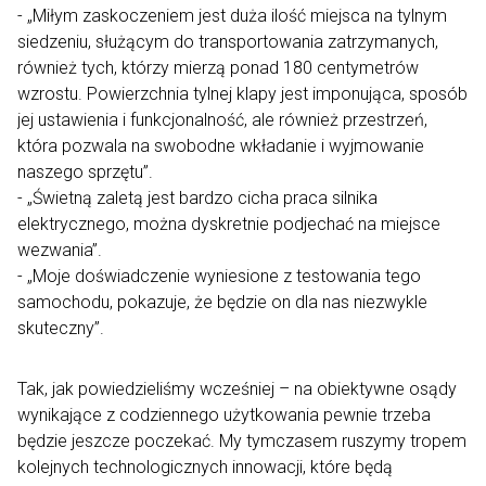
- „Miłym zaskoczeniem jest duża ilość miejsca na tylnym
siedzeniu, służącym do transportowania zatrzymanych,
również tych, którzy mierzą ponad 180 centymetrów
wzrostu. Powierzchnia tylnej klapy jest imponująca, sposób
jej ustawienia i funkcjonalność, ale również przestrzeń,
która pozwala na swobodne wkładanie i wyjmowanie
naszego sprzętu”.
- „Świetną zaletą jest bardzo cicha praca silnika
elektrycznego, można dyskretnie podjechać na miejsce
wezwania”.
- „Moje doświadczenie wyniesione z testowania tego
samochodu, pokazuje, że będzie on dla nas niezwykle
skuteczny”.
Tak, jak powiedzieliśmy wcześniej – na obiektywne osądy
wynikające z codziennego użytkowania pewnie trzeba
będzie jeszcze poczekać. My tymczasem ruszymy tropem
kolejnych technologicznych innowacji, które będą