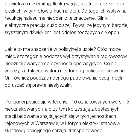
powietrza i nie emitują tlenku węgla, azotu, a także metali
ciężkich, w tym ołowiu, kadmu etc.). Do tego ich wpływ na
redukcję hałasu ma nieocenione znaczenie. Silniki
elektryczne pracują dużo ciszej. Bywa, że jedynym bardziej
słyszalnym dźwiękiem jest odgłos toczących się opon.
Jakie to ma znaczenie w policyjnej służbie? Otóż może
mieć, szczególnie podczas wykorzystywania radiowozów
nieoznakowanych do czynności operacyjnych. Co nie
znaczy, że takiego waloru nie docenią policjanci prewencji.
Oni również podczas nocnego patrolowania będą mogli
poruszać się prawie niesłyszalni.
Policjanci posiadają w tej chwili 10 oznakowanych wersji i 5
nieoznakowanych, a przy tym korzystają z dostępnych
stacji ładowania znajdujących się w tych jednostkach
rejonowych w Warszawie, w których elektryki stanowią
składową policyjnego sprzętu transportowego.