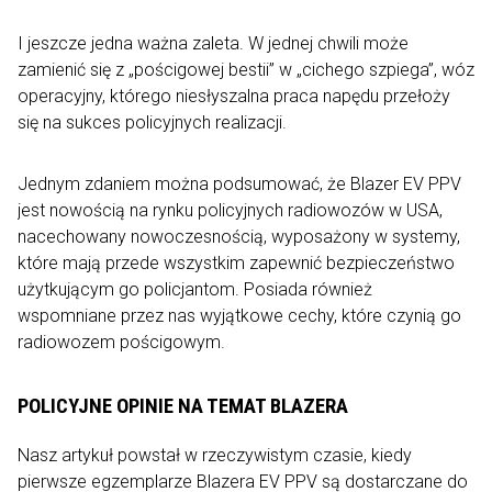
I jeszcze jedna ważna zaleta. W jednej chwili może
zamienić się z „pościgowej bestii” w „cichego szpiega”, wóz
operacyjny, którego niesłyszalna praca napędu przełoży
się na sukces policyjnych realizacji.
Jednym zdaniem można podsumować, że Blazer EV PPV
jest nowością na rynku policyjnych radiowozów w USA,
nacechowany nowoczesnością, wyposażony w systemy,
które mają przede wszystkim zapewnić bezpieczeństwo
użytkującym go policjantom. Posiada również
wspomniane przez nas wyjątkowe cechy, które czynią go
radiowozem pościgowym.
POLICYJNE OPINIE NA TEMAT BLAZERA
Nasz artykuł powstał w rzeczywistym czasie, kiedy
pierwsze egzemplarze Blazera EV PPV są dostarczane do