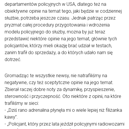
departamentów policyjnych w USA, dlatego też na
obiektywne opinie na temat tego, jaki będzie w codziennej
służbie, potrzeba jeszcze czasu. Jednak patrząc przez
pryzmat całej procedury przygotowania i wdrożenia
modelu policyjnego do służby, można by już teraz
przedstawić niektóre opinie na jego temat, głównie tych
policjantów, którzy mieli okazję brać udział w testach,
zanim trafił do sprzedaży, a do których udało nam się
dotrzeć.
Gromadząc te wszystkie newsy, nie natrafiliśmy na
negatywne, czy też sceptytczne opinie na jego temat.
Zbierał raczej dobre noty za dynamikę, przyspieszenie,
sterowność i przyczepność. Oto niektóre z opinii, na które
trafiliśmy w sieci:
- „Dziś rano adrenalina płynęła mi o wiele lepiej niż filiżanka
kawy”.
- „Policjant, który przez lata jeździł policyjnymi radiowozami