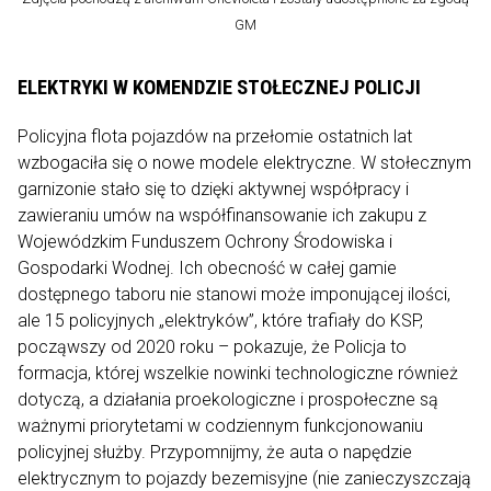
GM
ELEKTRYKI W KOMENDZIE STOŁECZNEJ POLICJI
Policyjna flota pojazdów na przełomie ostatnich lat
wzbogaciła się o nowe modele elektryczne. W stołecznym
garnizonie stało się to dzięki aktywnej współpracy i
zawieraniu umów na współfinansowanie ich zakupu z
Wojewódzkim Funduszem Ochrony Środowiska i
Gospodarki Wodnej. Ich obecność w całej gamie
dostępnego taboru nie stanowi może imponującej ilości,
ale 15 policyjnych „elektryków”, które trafiały do KSP,
począwszy od 2020 roku – pokazuje, że Policja to
formacja, której wszelkie nowinki technologiczne również
dotyczą, a działania proekologiczne i prospołeczne są
ważnymi priorytetami w codziennym funkcjonowaniu
policyjnej służby. Przypomnijmy, że auta o napędzie
elektrycznym to pojazdy bezemisyjne (nie zanieczyszczają