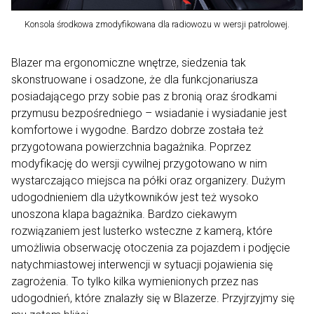
Konsola środkowa zmodyfikowana dla radiowozu w wersji patrolowej.
Blazer ma ergonomiczne wnętrze, siedzenia tak
skonstruowane i osadzone, że dla funkcjonariusza
posiadającego przy sobie pas z bronią oraz środkami
przymusu bezpośredniego – wsiadanie i wysiadanie jest
komfortowe i wygodne. Bardzo dobrze została też
przygotowana powierzchnia bagażnika. Poprzez
modyfikację do wersji cywilnej przygotowano w nim
wystarczająco miejsca na półki oraz organizery. Dużym
udogodnieniem dla użytkowników jest też wysoko
unoszona klapa bagażnika. Bardzo ciekawym
rozwiązaniem jest lusterko wsteczne z kamerą, które
umożliwia obserwację otoczenia za pojazdem i podjęcie
natychmiastowej interwencji w sytuacji pojawienia się
zagrożenia. To tylko kilka wymienionych przez nas
udogodnień, które znalazły się w Blazerze. Przyjrzyjmy się