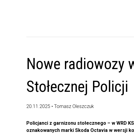
Nowe radiowozy 
Stołecznej Policji
20.11.2025 • Tomasz Oleszczuk
Policjanci z garnizonu stołecznego – w WRD K
oznakowanych marki Skoda Octavia w wersji kom