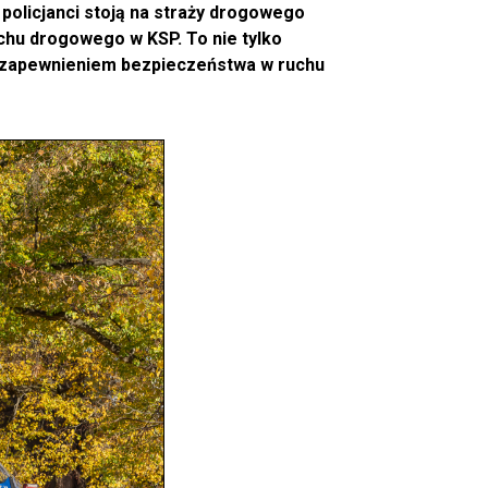
olicjanci stoją na straży drogowego
uchu drogowego w KSP. To nie tylko
z zapewnieniem bezpieczeństwa w ruchu