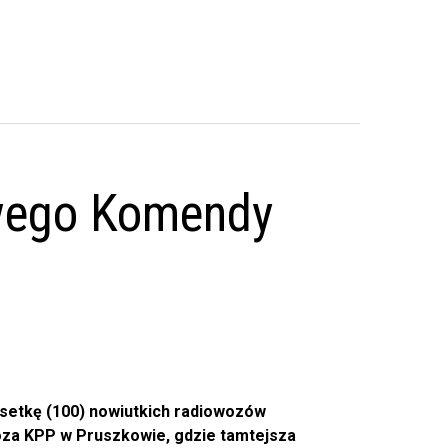
owego Komendy
 setkę (100) nowiutkich radiowozów
poza KPP w Pruszkowie, gdzie tamtejsza