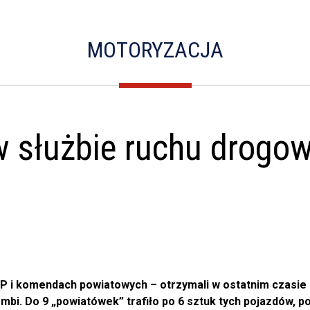
MOTORYZACJA
w służbie ruchu drog
SP i komendach powiatowych – otrzymali w ostatnim czasie
bi. Do 9 „powiatówek” trafiło po 6 sztuk tych pojazdów, 