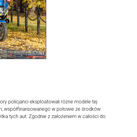
ry policjanci eksploatowali różne modele tej
ych, współfinansowanego w połowie ze środków
etka tych aut. Zgodnie z założeniem w całości do