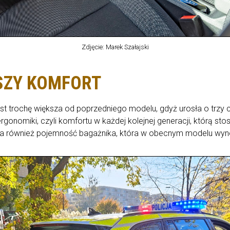
Zdjęcie: Marek Szałajski
SZY KOMFORT
t trochę większa od poprzedniego modelu, gdyż urosła o trzy ce
ergonomiki, czyli komfortu w każdej kolejnej generacji, którą
a również pojemność bagażnika, która w obecnym modelu wynosi