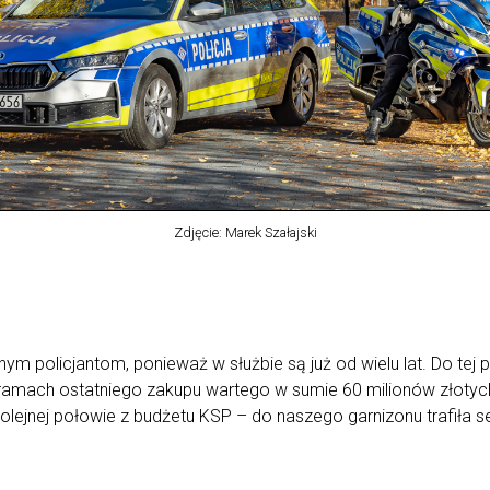
Zdjęcie: Marek Szałajski
policjantom, ponieważ w służbie są już od wielu lat. Do tej po
 W ramach ostatniego zakupu wartego w sumie 60 milionów złot
olejnej połowie z budżetu KSP – do naszego garnizonu trafiła s