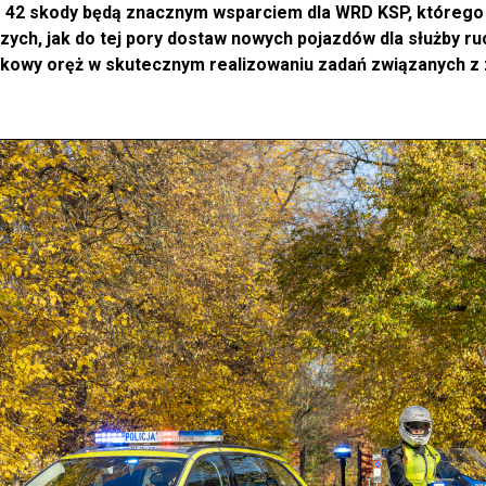
42 skody będą znacznym wsparciem dla WRD KSP, którego p
szych, jak do tej pory dostaw nowych pojazdów dla służby r
atkowy oręż w skutecznym realizowaniu zadań związanych 