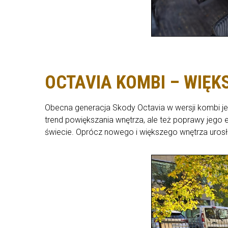
OCTAVIA KOMBI – WIĘK
Obecna generacja Skody Octavia w wersji kombi jes
trend powiększania wnętrza, ale też poprawy jego 
świecie. Oprócz nowego i większego wnętrza urosł