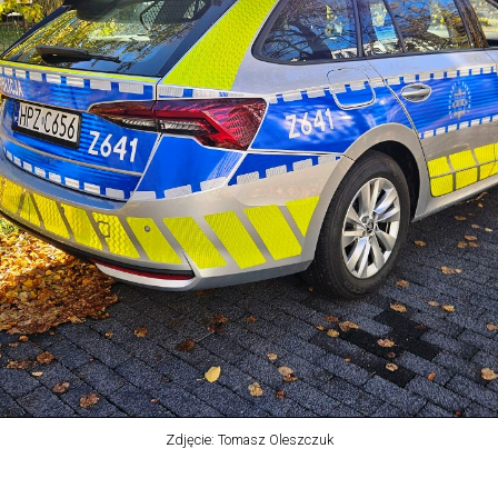
Zdjęcie: Tomasz Oleszczuk