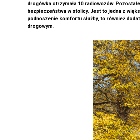
drogówka otrzymała 10 radiowozów. Pozostałe 
bezpieczeństwa w stolicy. Jest to jedna z więk
podnoszenie komfortu służby, to również dod
drogowym.