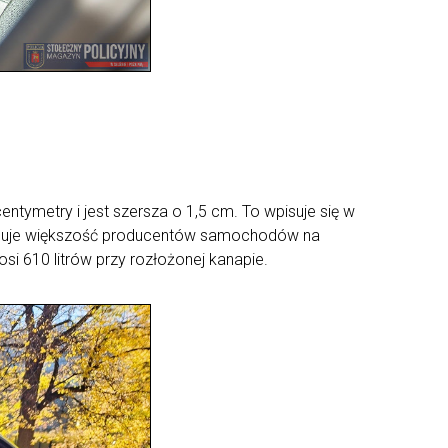
ntymetry i jest szersza o 1,5 cm. To wpisuje się w
 stosuje większość producentów samochodów na
 610 litrów przy rozłożonej kanapie.