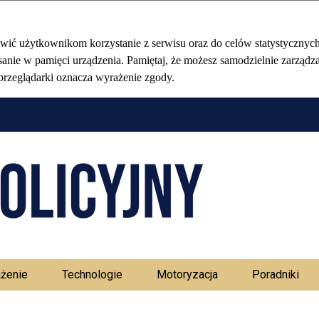
Stołeczny Ma
żenie
Technologie
Motoryzacja
Poradniki