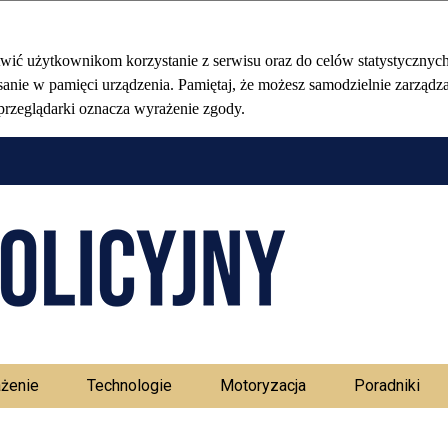
Stołeczny Ma
żenie
Technologie
Motoryzacja
Poradniki