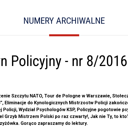
NUMERY ARCHIWALNE
 Policyjny - nr 8/2016
enie Szczytu NATO, Tour de Pologne w Warszawie, Stołeczn
6”, Eliminacje do Kynologicznych Mistrzostw Policji zakońc
iej Policji, Wydział Psychologów KSP, Policyjne pogotowie p
iel Grzyb Mistrzem Polski po raz czwarty!, Jak nie Ty, to k
krzyżówka. Gorąco zapraszamy do lektury.