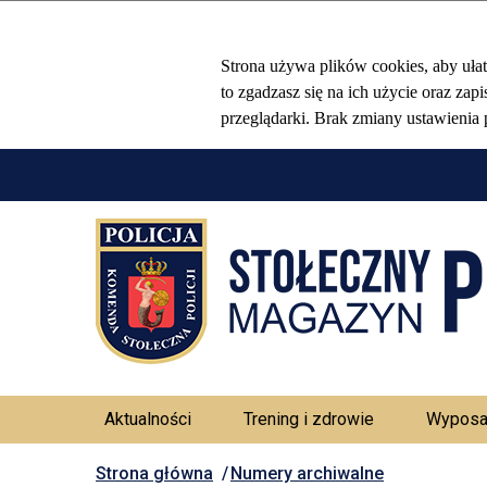
Aktualności
Trening i zdrowie
Wyposa
Strona główna
Numery archiwalne