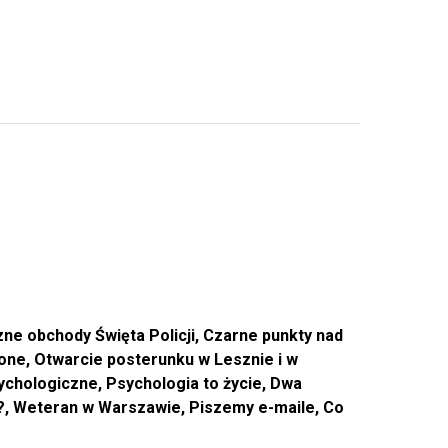
e obchody Święta Policji, Czarne punkty nad
zone, Otwarcie posterunku w Lesznie i w
sychologiczne, Psychologia to życie, Dwa
to?, Weteran w Warszawie, Piszemy e-maile, Co