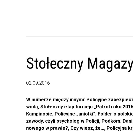
Stołeczny Magazyn
02.09.2016
W numerze między innymi: Policyjne zabezpiecz
wodą, Stołeczny etap turnieju „Patrol roku 201
Kampinosie, Policyjne „aniołki”, Folder o polsk
zawody, czyli psycholog w Policji, Podkom. Dan
nowego w prawie?, Czy wiesz, że..., Policyjna 