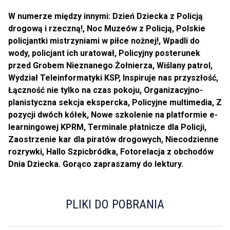
W numerze między innymi: Dzień Dziecka z Policją
drogową i rzeczną!, Noc Muzeów z Policją, Polskie
policjantki mistrzyniami w piłce nożnej!, Wpadli do
wody, policjant ich uratował, Policyjny posterunek
przed Grobem Nieznanego Żołnierza, Wiślany patrol,
Wydział Teleinformatyki KSP, Inspiruje nas przyszłość,
Łączność nie tylko na czas pokoju, Organizacyjno-
planistyczna sekcja ekspercka, Policyjne multimedia, Z
pozycji dwóch kółek, Nowe szkolenie na platformie e-
learningowej KPRM, Terminale płatnicze dla Policji,
Zaostrzenie kar dla piratów drogowych, Niecodzienne
rozrywki, Hallo Szpicbródka, Fotorelacja z obchodów
Dnia Dziecka. Gorąco zapraszamy do lektury.
PLIKI DO POBRANIA