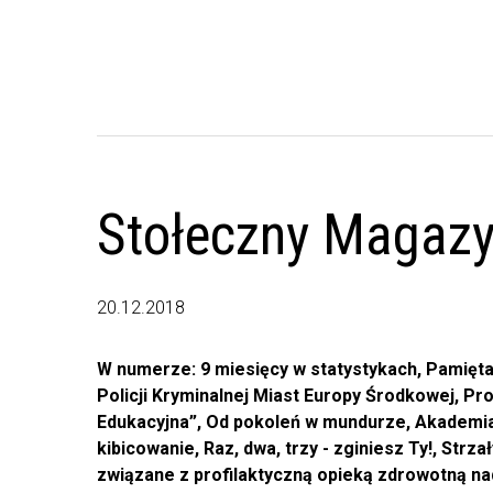
Stołeczny Magazyn
20.12.2018
W numerze: 9 miesięcy w statystykach, Pamięta
Policji Kryminalnej Miast Europy Środkowej, Pr
Edukacyjna”, Od pokoleń w mundurze, Akademia
kibicowanie, Raz, dwa, trzy - zginiesz Ty!, Strz
związane z profilaktyczną opieką zdrowotną nad