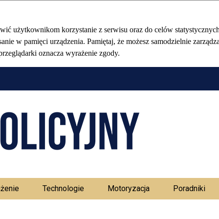
Stołeczny Ma
żenie
Technologie
Motoryzacja
Poradniki