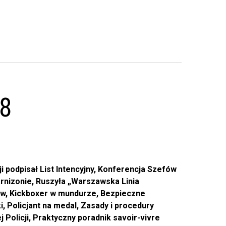
18
 podpisał List Intencyjny, Konferencja Szefów
arnizonie, Ruszyła „Warszawska Linia
ów, Kickboxer w mundurze, Bezpieczne
i, Policjant na medal, Zasady i procedury
Policji, Praktyczny poradnik savoir-vivre