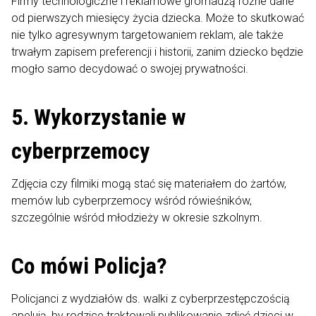
Firmy technologiczne i reklamowe gromadzą różne dane
od pierwszych miesięcy życia dziecka. Może to skutkować
nie tylko agresywnym targetowaniem reklam, ale także
trwałym zapisem preferencji i historii, zanim dziecko będzie
mogło samo decydować o swojej prywatności.
5. Wykorzystanie w
cyberprzemocy
Zdjęcia czy filmiki mogą stać się materiałem do żartów,
memów lub cyberprzemocy wśród rówieśników,
szczególnie wśród młodzieży w okresie szkolnym.
Co mówi Policja?
Policjanci z wydziałów ds. walki z cyberprzestępczością
apelują, by rodzice traktowali publikowanie zdjęć dzieci w