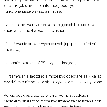
sieci tak, jak ujawnianie informacji poufnych.
Funkcjonariusze wskazują m.in. na:
- Zasłanianie twarzy dziecka na zdjęciach lub publikowanie
kadrów bez możliwości identyfikacji;
- Nieużywanie prawdziwych danych (np. pełnego imienia i
nazwiska);
- Unikanie lokalizacji GPS przy publikacjach;
- Przemyślenie, jak zdjęcie może być odebrane za kilka lat i
czy dziecko nie poczuje się skrzywdzone lub zawstydzone.
Policja podkreśla też, że w skrajnych przypadkach
nadmierny sharenting może być uznany za naruszenie dóbr
osobistych dziecka lub nawet zagrożenie jego