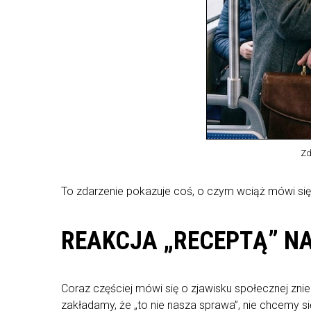
Zd
To zdarzenie pokazuje coś, o czym wciąż mówi się
REAKCJA „RECEPTĄ” N
Coraz częściej mówi się o zjawisku społecznej znie
zakładamy, że „to nie nasza sprawa”, nie chcemy 