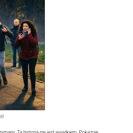
ji)
ymany. Ta historia nie jest wyjątkiem. Pokazuje