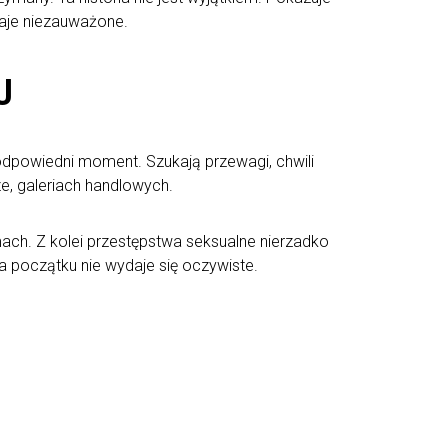
taje niezauważone.
U
odpowiedni moment. Szukają przewagi, chwili
e, galeriach handlowych.
mach. Z kolei przestępstwa seksualne nierzadko
na początku nie wydaje się oczywiste.