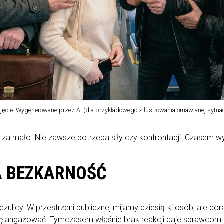
jęcie: Wygenerowane przez AI (dla przykładowego zilustrowania omawianej sytuac
 za mało. Nie zawsze potrzeba siły czy konfrontacji. Czasem 
A BEZKARNOŚĆ
czulicy. W przestrzeni publicznej mijamy dziesiątki osób, ale c
się angażować. Tymczasem właśnie brak reakcji daje sprawcom