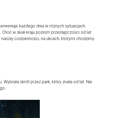
interweniuje każdego dnia w różnych sytuacjach.
 Choć w skali kraju poziom przestępczości od lat
 w naszej codzienności, na ulicach, którymi chodzimy
ybrała skrót przez park, który znała od lat. Nie
ogo.