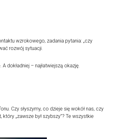
kontaktu wzrokowego, zadania pytania: „czy
wać rozwój sytuacji.
 A dokładniej – najłatwiejszą okazję.
onu. Czy słyszymy, co dzieje się wokół nas, czy
, który „zawsze był szybszy”? Te wszystkie