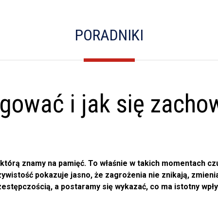
PORADNIKI
gować i jak się zacho
 którą znamy na pamięć. To właśnie w takich momentach czu
wistość pokazuje jasno, że zagrożenia nie znikają, zmienia
zestępczością, a postaramy się wykazać, co ma istotny wpł