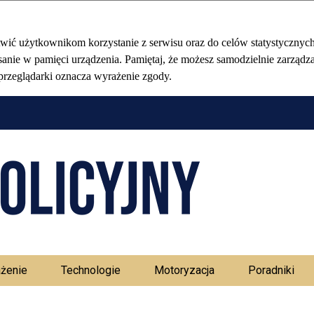
Stołeczny Ma
żenie
Technologie
Motoryzacja
Poradniki