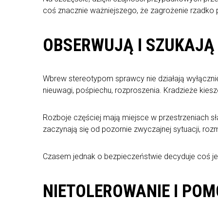
coś znacznie ważniejszego, że zagrożenie rzadko po
OBSERWUJĄ I SZUKAJĄ
Wbrew stereotypom sprawcy nie działają wyłącznie 
nieuwagi, pośpiechu, rozproszenia. Kradzieże kies
Rozboje częściej mają miejsce w przestrzeniach sł
zaczynają się od pozornie zwyczajnej sytuacji, roz
Czasem jednak o bezpieczeństwie decyduje coś je
NIETOLEROWANIE I PO