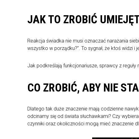
JAK TO ZROBIĆ UMIEJĘT
Reakcja świadka nie musi oznaczać narażania siebi
wszystko w porządku?”. To sygnał, że ktoś widzi i
Jak podkreślają funkcjonariusze, sprawcy z reguły n
CO ZROBIĆ, ABY NIE ST
Dlatego tak duże znaczenie mają codzienne nawyki. 
odcinamy się od świata słuchawkami? Czy wybieramy
czynniki oraz okoliczności mogą mieć znaczenie 