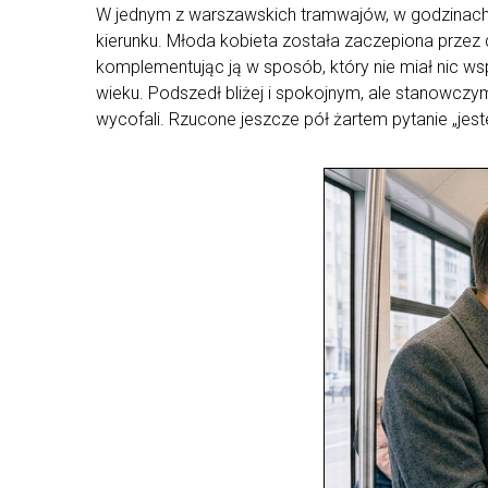
W jednym z warszawskich tramwajów, w godzinach 
kierunku. Młoda kobieta została zaczepiona przez
komplementując ją w sposób, który nie miał nic 
wieku. Podszedł bliżej i spokojnym, ale stanowczy
wycofali. Rzucone jeszcze pół żartem pytanie „jes