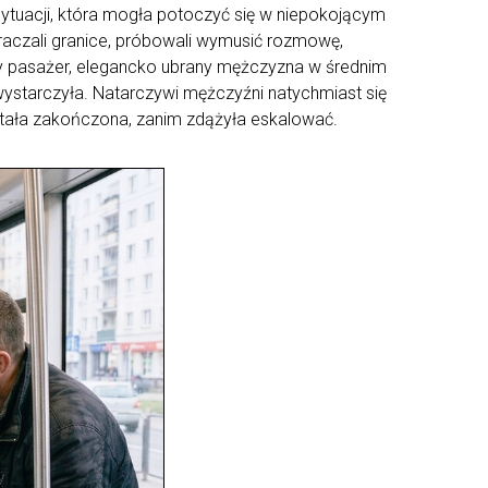
tuacji, która mogła potoczyć się w niepokojącym
raczali granice, próbowali wymusić rozmowę,
y pasażer, elegancko ubrany mężczyzna w średnim
wystarczyła. Natarczywi mężczyźni natychmiast się
ostała zakończona, zanim zdążyła eskalować.