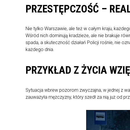
PRZESTĘPCZOŚĆ – REAL
Nie tylko Warszawie, ale też w całym kraju, każdego
Wśród nich dominują kradzieże, ale nie brakuje ró
spada, a skuteczność działań Policji rośnie, nie oz
każdego dnia.
PRZYKŁAD Z ŻYCIA WZI
Sytuacja wbrew pozorom zwyczajna, w jednej z war
zauważyła mężczyzny, który szedł za nią już od pr