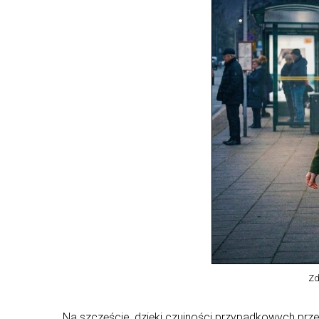
Zd
Na szczęście, dzięki czujności przypadkowych przec