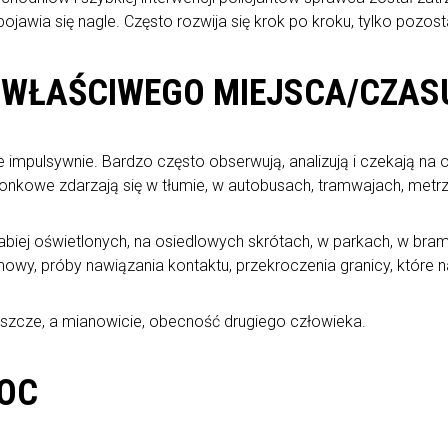
jawia się nagle. Często rozwija się krok po kroku, tylko pozos
 WŁAŚCIWEGO MIEJSCA/CZAS
impulsywnie. Bardzo często obserwują, analizują i czekają na 
zonkowe zdarzają się w tłumie, w autobusach, tramwajach, metrz
abiej oświetlonych, na osiedlowych skrótach, w parkach, w bra
mowy, próby nawiązania kontaktu, przekroczenia granicy, które 
szcze, a mianowicie, obecność drugiego człowieka.
MOC