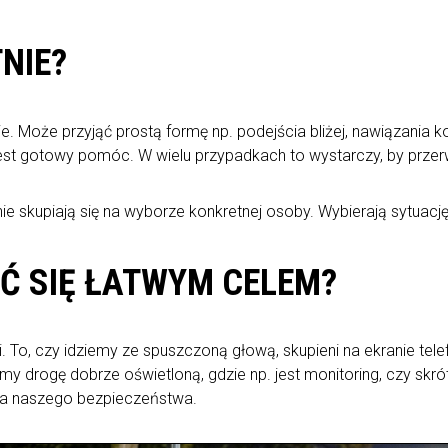
NIE?
e. Może przyjąć prostą formę np. podejścia bliżej, nawiązania 
 jest gotowy pomóc. W wielu przypadkach to wystarczy, by przer
ie skupiają się na wyborze konkretnej osoby. Wybierają sytuację.
AĆ SIĘ ŁATWYM CELEM?
To, czy idziemy ze spuszczoną głową, skupieni na ekranie telef
 drogę dobrze oświetloną, gdzie np. jest monitoring, czy skrót
dla naszego bezpieczeństwa.