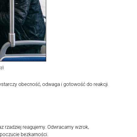
ji)
wystarczy obecność, odwaga i gotowość do reakcji.
oraz rzadziej reagujemy. Odwracamy wzrok,
 poczucie bezkarności.