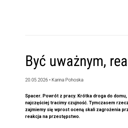
Być uważnym, rea
20.05.2026 • Karina Pohoska
Spacer. Powrót z pracy. Krótka droga do domu,
najczęściej tracimy czujność. Tymczasem rzeczy
zajmiemy się wprost oceną skali zagrożenia pr
reakcja na przestępstwo.