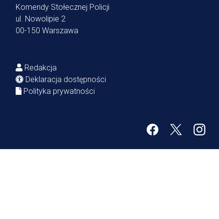
Komendy Stołecznej Policji
ul. Nowolipie 2
00-150 Warszawa
Redakcja
Deklaracja dostępności
Polityka prywatności
Facebook
Twitter
Inst