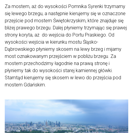
Za mostem, aż do wysokości Pomnika Syrenki trzymamy
się lewego brzegu, a następnie kierujemy się w oznaczone
przejście pod mostem Świętokrzyskim, które znajduje się
bliżej prawego brzegu. Dalej płyniemy trzymając się prawej
strony koryta, aż do wejścia do Portu Praskiego. Od
wysokości wejścia w kierunku mostu Śląsko-
Dąbrowskiego płyniemy skosem na lewy brzeg i mijamy
most oznakowanym przejściem w pobliżu brzegu. Za
mostem przechodzimy łagodnie na prawą stronę i
płyniemy tak do wysokości starej kamiennej główki.
Stamtąd kierujemy się skosem w lewo do przejścia pod
mostem Gdańskim.