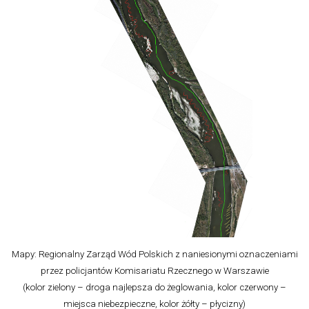
Mapy: Regionalny Zarząd Wód Polskich z naniesionymi oznaczeniami
przez policjantów Komisariatu Rzecznego w Warszawie
(kolor zielony – droga najlepsza do żeglowania, kolor czerwony –
miejsca niebezpieczne, kolor żółty – płycizny)