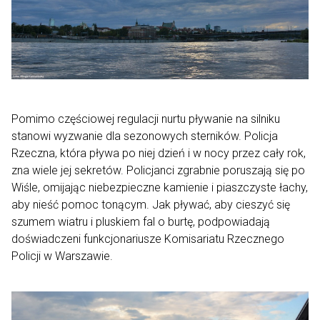
Pomimo częściowej regulacji nurtu pływanie na silniku
stanowi wyzwanie dla sezonowych sterników. Policja
Rzeczna, która pływa po niej dzień i w nocy przez cały rok,
zna wiele jej sekretów. Policjanci zgrabnie poruszają się po
Wiśle, omijając niebezpieczne kamienie i piaszczyste łachy,
aby nieść pomoc tonącym. Jak pływać, aby cieszyć się
szumem wiatru i pluskiem fal o burtę, podpowiadają
doświadczeni funkcjonariusze Komisariatu Rzecznego
Policji w Warszawie.