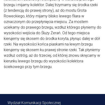
brzegu i mijamy kolektor. Dalej trzymamy się środka rzeki
(z tendencją do prawej strony), aż do mostu Grota
Roweckiego, który mijamy blisko lewego filara w
oznaczonym do przepłynięcia miejscu. Za mostem
uciekamy do prawego brzegu, wzdłuż którego płyniemy do
wysokości wejścia do Śluzy Żerań. Od tego miejsca
kierujemy się skosem do środka koryta, płynąc dalej w dół
rzeki. Na wysokości końca piaskarni na lewym brzegu
kierujemy się skosem ku prawej stronie rzeki. Tak płyniemy
wzdłuż ostróg, aż do trzeciej, od której znowu skręcamy w
kierunku lewego brzegu do wysokości kolektora
ściekowego przy tym brzegu.
Wydział Komunikacji Społecznej