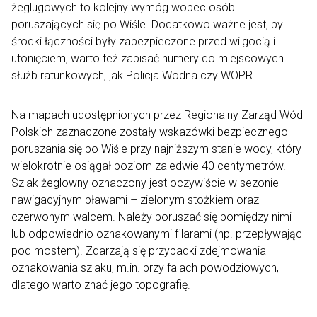
żeglugowych to kolejny wymóg wobec osób
poruszających się po Wiśle. Dodatkowo ważne jest, by
środki łączności były zabezpieczone przed wilgocią i
utonięciem, warto też zapisać numery do miejscowych
służb ratunkowych, jak Policja Wodna czy WOPR.
Na mapach udostępnionych przez Regionalny Zarząd Wód
Polskich zaznaczone zostały wskazówki bezpiecznego
poruszania się po Wiśle przy najniższym stanie wody, który
wielokrotnie osiągał poziom zaledwie 40 centymetrów.
Szlak żeglowny oznaczony jest oczywiście w sezonie
nawigacyjnym pławami – zielonym stożkiem oraz
czerwonym walcem. Należy poruszać się pomiędzy nimi
lub odpowiednio oznakowanymi filarami (np. przepływając
pod mostem). Zdarzają się przypadki zdejmowania
oznakowania szlaku, m.in. przy falach powodziowych,
dlatego warto znać jego topografię.