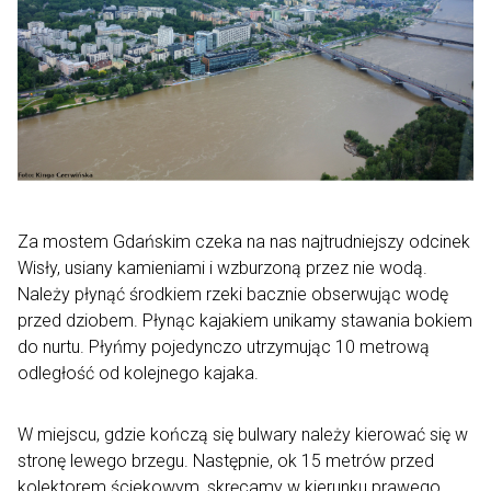
Za mostem Gdańskim czeka na nas najtrudniejszy odcinek
Wisły, usiany kamieniami i wzburzoną przez nie wodą.
Należy płynąć środkiem rzeki bacznie obserwując wodę
przed dziobem. Płynąc kajakiem unikamy stawania bokiem
do nurtu. Płyńmy pojedynczo utrzymując 10 metrową
odległość od kolejnego kajaka.
W miejscu, gdzie kończą się bulwary należy kierować się w
stronę lewego brzegu. Następnie, ok 15 metrów przed
kolektorem ściekowym, skręcamy w kierunku prawego