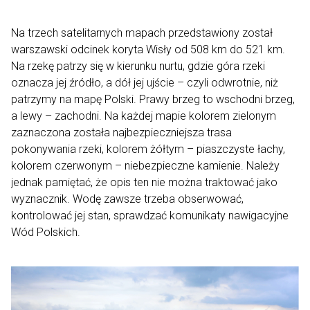
Na trzech satelitarnych mapach przedstawiony został
warszawski odcinek koryta Wisły od 508 km do 521 km.
Na rzekę patrzy się w kierunku nurtu, gdzie góra rzeki
oznacza jej źródło, a dół jej ujście – czyli odwrotnie, niż
patrzymy na mapę Polski. Prawy brzeg to wschodni brzeg,
a lewy – zachodni. Na każdej mapie kolorem zielonym
zaznaczona została najbezpieczniejsza trasa
pokonywania rzeki, kolorem żółtym – piaszczyste łachy,
kolorem czerwonym – niebezpieczne kamienie. Należy
jednak pamiętać, że opis ten nie można traktować jako
wyznacznik. Wodę zawsze trzeba obserwować,
kontrolować jej stan, sprawdzać komunikaty nawigacyjne
Wód Polskich.