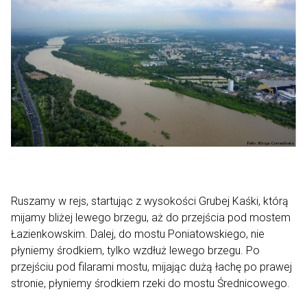
Ruszamy w rejs, startując z wysokości Grubej Kaśki, którą
mijamy bliżej lewego brzegu, aż do przejścia pod mostem
Łazienkowskim. Dalej, do mostu Poniatowskiego, nie
płyniemy środkiem, tylko wzdłuż lewego brzegu. Po
przejściu pod filarami mostu, mijając dużą łachę po prawej
stronie, płyniemy środkiem rzeki do mostu Średnicowego.