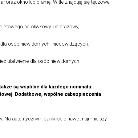
ł oraz okno lub bramę. W tle znajdują się tęczowe,
fioletowego na oliwkowy lub brązowy,
m dla osób niewidomych i niedowidzących,
eż ułatwienie dla osób niewidomych i
akże są wspólne dla każdego nominału.
letowej. Dodatkowe, wspólne zabezpieczenia
upy. Na autentycznym banknocie nawet najmniejszy