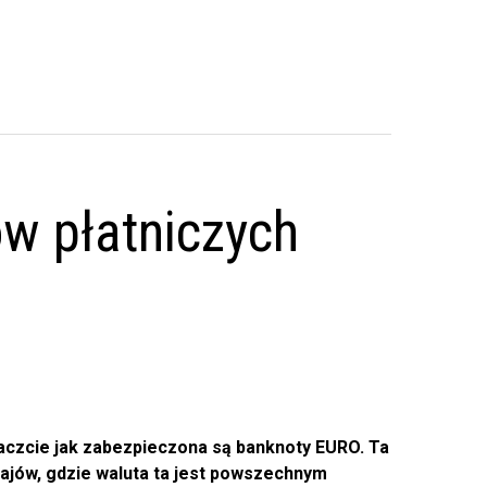
ów płatniczych
baczcie jak zabezpieczona są banknoty EURO. Ta
ajów, gdzie waluta ta jest powszechnym