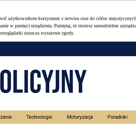
Stołeczny Ma
żenie
Technologie
Motoryzacja
Poradniki