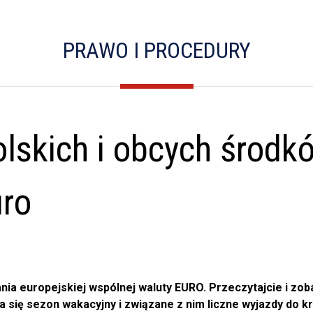
PRAWO I PROCEDURY
lskich i obcych środk
uro
nia europejskiej wspólnej waluty EURO. Przeczytajcie i zo
się sezon wakacyjny i związane z nim liczne wyjazdy do kr