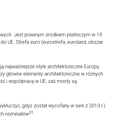
ajowych. Jest prawnym środkiem płatniczym w 19
do UE. Strefa euro (eurostrefa, euroland, obszar
 najważniejsze style architektoniczne Europy,
 trzy główne elementy architektoniczne w różnych
ść i współpracę w UE, zaś mosty są
kluczyć, gdyż został wycofany w serii z 2013 r.).
31
ych nominałów
.