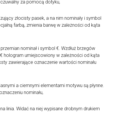
Wyczuwalny za pomocą dotyku,
zujący złocisty pasek, a na nim nominały i symbol
cjalną farbą, zmienia barwę w zależności od kąta
a przemian nominał i symbol €. Wzdłuż brzegów
 € hologram umiejscowiony w zależności od kąta
sty zawierające oznaczenie wartości nominału
zy jasnymi a ciemnymi elementami motywu są płynne.
 oznaczeniu nominału,
na linia. Widać na niej wypisane drobnym drukiem