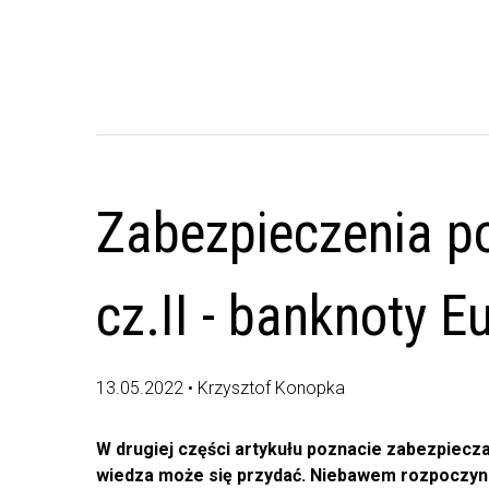
Zabezpieczenia po
cz.II - banknoty E
13.05.2022 • Krzysztof Konopka
W drugiej części artykułu poznacie zabezpiecza
wiedza może się przydać. Niebawem rozpoczyna 