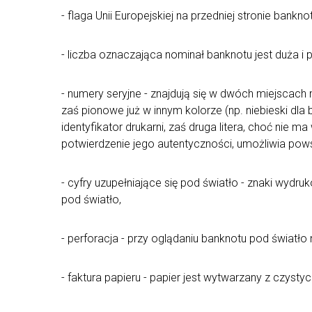
- flaga Unii Europejskiej na przedniej stronie bankn
- liczba oznaczająca nominał banknotu jest duża i
- numery seryjne - znajdują się w dwóch miejscach
zaś pionowe już w innym kolorze (np. niebieski dla 
identyfikator drukarni, zaś druga litera, choć nie 
potwierdzenie jego autentyczności, umożliwia pow
- cyfry uzupełniające się pod światło - znaki wyd
pod światło,
- perforacja - przy oglądaniu banknotu pod światło
- faktura papieru - papier jest wytwarzany z czyst