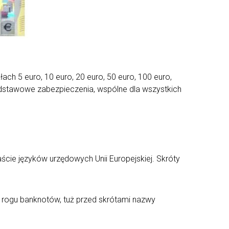
ch 5 euro, 10 euro, 20 euro, 50 euro, 100 euro,
odstawowe zabezpieczenia, wspólne dla wszystkich
ście języków urzędowych Unii Europejskiej. Skróty
ym rogu banknotów, tuż przed skrótami nazwy