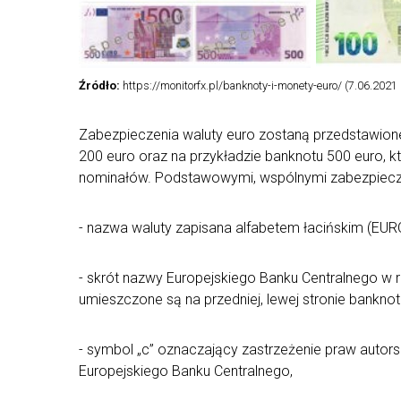
Źródło:
https://monitorfx.pl/banknoty-i-monety-euro/ (7.06.2021 r
Zabezpieczenia waluty euro zostaną przedstawione 
200 euro oraz na przykładzie banknotu 500 euro,
nominałów. Podstawowymi, wspólnymi zabezpiecze
- nazwa waluty zapisana alfabetem łacińskim (EURO
- skrót nazwy Europejskiego Banku Centralnego w r
umieszczone są na przedniej, lewej stronie bankno
- symbol „c” oznaczający zastrzeżenie praw autorsk
Europejskiego Banku Centralnego,