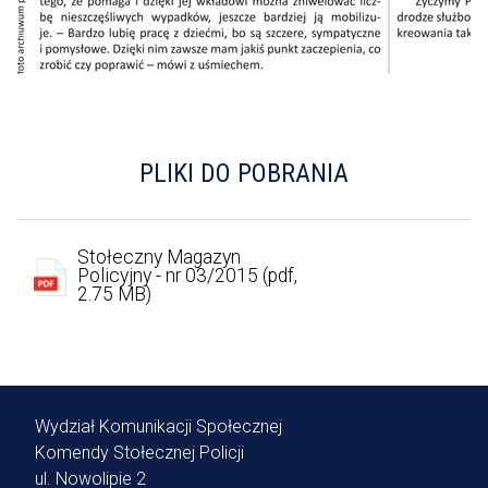
PLIKI DO POBRANIA
Stołeczny Magazyn
Policyjny - nr 03/2015 (pdf,
2.75 MB)
Wydział Komunikacji Społecznej
Komendy Stołecznej Policji
ul. Nowolipie 2