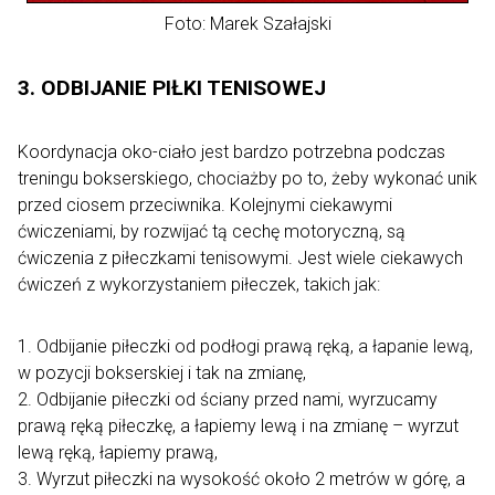
Foto: Marek Szałajski
3. ODBIJANIE PIŁKI TENISOWEJ
Koordynacja oko-ciało jest bardzo potrzebna podczas
treningu bokserskiego, chociażby po to, żeby wykonać unik
przed ciosem przeciwnika. Kolejnymi ciekawymi
ćwiczeniami, by rozwijać tą cechę motoryczną, są
ćwiczenia z piłeczkami tenisowymi. Jest wiele ciekawych
ćwiczeń z wykorzystaniem piłeczek, takich jak:
1. Odbijanie piłeczki od podłogi prawą ręką, a łapanie lewą,
w pozycji bokserskiej i tak na zmianę,
2. Odbijanie piłeczki od ściany przed nami, wyrzucamy
prawą ręką piłeczkę, a łapiemy lewą i na zmianę – wyrzut
lewą ręką, łapiemy prawą,
3. Wyrzut piłeczki na wysokość około 2 metrów w górę, a