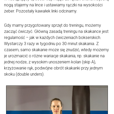
nogą stajemy na lince i ustawiamy rączki na wysokości
żeber. Pozostały kawałek linki odcinamy.
Gdy mamy przygotowany sprzęt do treningu, możemy
zacząć ćwiczyć. Główną zasadą treningu na skakance jest
regularność – jak w każdych ćwiczeniach bokserskich.
Wystarczy 3 razy w tygodniu po 30 minut skakania. Z
czasem, samo skakanie może się znudzić, wtedy możemy
je urozmaicić o różne wariacje skakania, np. skakanie na
jednej nodze, z wysokim unoszeniem kolan (skip A),
krzyżowanie rąk, podwójne obrót skakanki przy jednym
skoku (double unders).