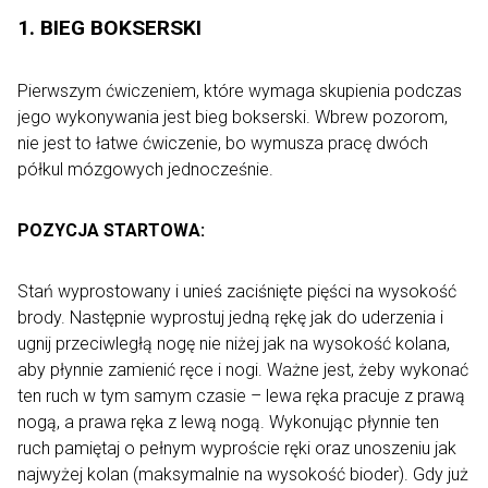
1. BIEG BOKSERSKI
Pierwszym ćwiczeniem, które wymaga skupienia podczas
jego wykonywania jest bieg bokserski. Wbrew pozorom,
nie jest to łatwe ćwiczenie, bo wymusza pracę dwóch
półkul mózgowych jednocześnie.
POZYCJA STARTOWA:
Stań wyprostowany i unieś zaciśnięte pięści na wysokość
brody. Następnie wyprostuj jedną rękę jak do uderzenia i
ugnij przeciwległą nogę nie niżej jak na wysokość kolana,
aby płynnie zamienić ręce i nogi. Ważne jest, żeby wykonać
ten ruch w tym samym czasie – lewa ręka pracuje z prawą
nogą, a prawa ręka z lewą nogą. Wykonując płynnie ten
ruch pamiętaj o pełnym wyproście ręki oraz unoszeniu jak
najwyżej kolan (maksymalnie na wysokość bioder). Gdy już