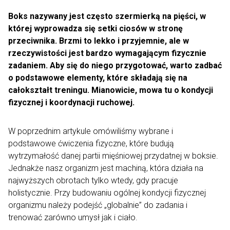
Boks nazywany jest często szermierką na pięści, w
której wyprowadza się setki ciosów w stronę
przeciwnika. Brzmi to lekko i przyjemnie, ale w
rzeczywistości jest bardzo wymagającym fizycznie
zadaniem. Aby się do niego przygotować, warto zadbać
o podstawowe elementy, które składają się na
całokształt treningu. Mianowicie, mowa tu o kondycji
fizycznej i koordynacji ruchowej.
W poprzednim artykule omówiliśmy wybrane i
podstawowe ćwiczenia fizyczne, które budują
wytrzymałość danej partii mięśniowej przydatnej w boksie.
Jednakże nasz organizm jest machiną, która działa na
najwyższych obrotach tylko wtedy, gdy pracuje
holistycznie. Przy budowaniu ogólnej kondycji fizycznej
organizmu należy podejść „globalnie” do zadania i
trenować zarówno umysł jak i ciało.