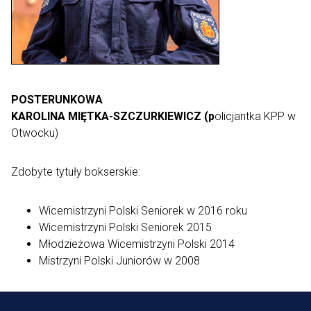
POSTERUNKOWA
KAROLINA MIĘTKA-SZCZURKIEWICZ (p
olicjantka KPP w
Otwocku)
Zdobyte tytuły bokserskie:
Wicemistrzyni Polski Seniorek w 2016 roku
Wicemistrzyni Polski Seniorek 2015
Młodzieżowa Wicemistrzyni Polski 2014
Mistrzyni Polski Juniorów w 2008