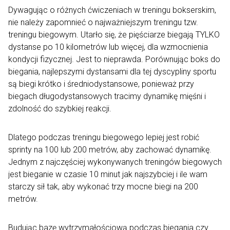
Dywagując o różnych ćwiczeniach w treningu bokserskim,
nie należy zapomnieć o najważniejszym treningu tzw.
treningu biegowym. Utarło się, że pięściarze biegają TYLKO
dystanse po 10 kilometrów lub więcej, dla wzmocnienia
kondycji fizycznej. Jest to nieprawda. Porównując boks do
biegania, najlepszymi dystansami dla tej dyscypliny sportu
są biegi krótko i średniodystansowe, ponieważ przy
biegach długodystansowych tracimy dynamikę mięśni i
zdolność do szybkiej reakcji.
Dlatego podczas treningu biegowego lepiej jest robić
sprinty na 100 lub 200 metrów, aby zachować dynamikę.
Jednym z najczęściej wykonywanych treningów biegowych
jest bieganie w czasie 10 minut jak najszybciej i ile wam
starczy sił tak, aby wykonać trzy mocne biegi na 200
metrów.
Budując bazę wytrzymałościową podczas biegania czy