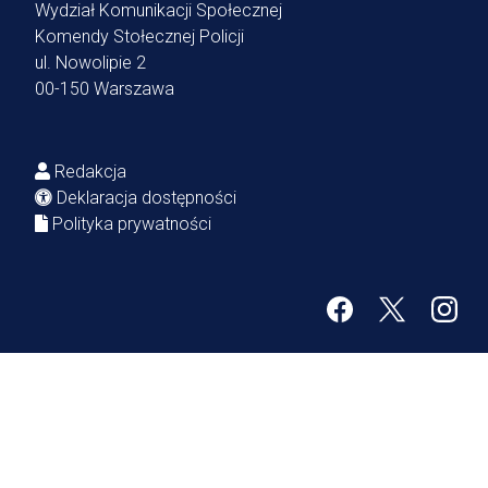
Wydział Komunikacji Społecznej
Komendy Stołecznej Policji
ul. Nowolipie 2
00-150 Warszawa
Redakcja
Deklaracja dostępności
Polityka prywatności
Facebook
Twitter
Inst