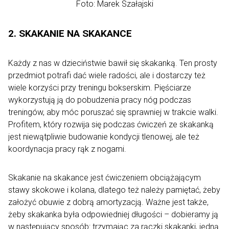
Foto: Marek Szałajski
2. SKAKANIE NA SKAKANCE
Każdy z nas w dzieciństwie bawił się skakanką. Ten prosty
przedmiot potrafi dać wiele radości, ale i dostarczy też
wiele korzyści przy treningu bokserskim. Pięściarze
wykorzystują ją do pobudzenia pracy nóg podczas
treningów, aby móc poruszać się sprawniej w trakcie walki.
Profitem, który rozwija się podczas ćwiczeń ze skakanką
jest niewątpliwie budowanie kondycji tlenowej, ale też
koordynacja pracy rąk z nogami.
Skakanie na skakance jest ćwiczeniem obciążającym
stawy skokowe i kolana, dlatego też należy pamiętać, żeby
założyć obuwie z dobrą amortyzacją. Ważne jest także,
żeby skakanka była odpowiedniej długości – dobieramy ją
w następujący sposób: trzymając za rączki skakanki, jedną