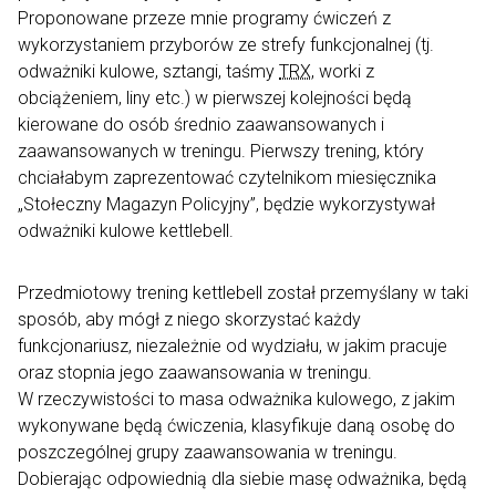
Proponowane przeze mnie programy ćwiczeń z
wykorzystaniem przyborów ze strefy funkcjonalnej (tj.
odważniki kulowe, sztangi, taśmy
TRX
, worki z
obciążeniem, liny etc.) w pierwszej kolejności będą
kierowane do osób średnio zaawansowanych i
zaawansowanych w treningu. Pierwszy trening, który
chciałabym zaprezentować czytelnikom miesięcznika
„Stołeczny Magazyn Policyjny”, będzie wykorzystywał
odważniki kulowe kettlebell.
Przedmiotowy trening kettlebell został przemyślany w taki
sposób, aby mógł z niego skorzystać każdy
funkcjonariusz, niezależnie od wydziału, w jakim pracuje
oraz stopnia jego zaawansowania w treningu.
W rzeczywistości to masa odważnika kulowego, z jakim
wykonywane będą ćwiczenia, klasyfikuje daną osobę do
poszczególnej grupy zaawansowania w treningu.
Dobierając odpowiednią dla siebie masę odważnika, będą