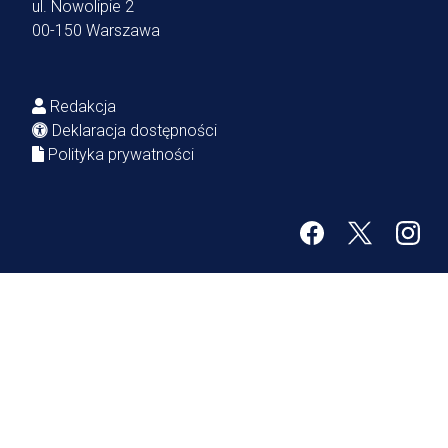
ul. Nowolipie 2
00-150 Warszawa
Redakcja
Deklaracja dostępności
Polityka prywatności
Facebook
Twitter
Inst