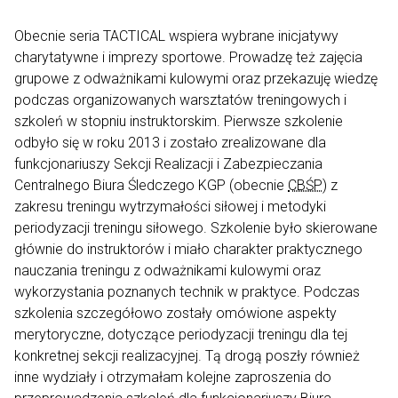
Obecnie seria TACTICAL wspiera wybrane inicjatywy
charytatywne i imprezy sportowe. Prowadzę też zajęcia
grupowe z odważnikami kulowymi oraz przekazuję wiedzę
podczas organizowanych warsztatów treningowych i
szkoleń w stopniu instruktorskim. Pierwsze szkolenie
odbyło się w roku 2013 i zostało zrealizowane dla
funkcjonariuszy Sekcji Realizacji i Zabezpieczania
Centralnego Biura Śledczego KGP (obecnie
CBŚP
) z
zakresu treningu wytrzymałości siłowej i metodyki
periodyzacji treningu siłowego. Szkolenie było skierowane
głównie do instruktorów i miało charakter praktycznego
nauczania treningu z odważnikami kulowymi oraz
wykorzystania poznanych technik w praktyce. Podczas
szkolenia szczegółowo zostały omówione aspekty
merytoryczne, dotyczące periodyzacji treningu dla tej
konkretnej sekcji realizacyjnej. Tą drogą poszły również
inne wydziały i otrzymałam kolejne zaproszenia do