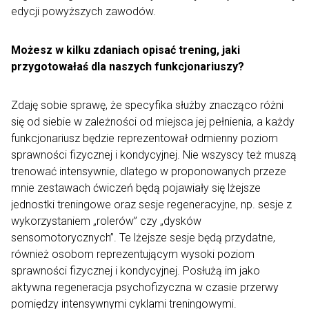
edycji powyższych zawodów.
Możesz w kilku zdaniach opisać trening, jaki
przygotowałaś dla naszych funkcjonariuszy?
Zdaję sobie sprawę, że specyfika służby znacząco różni
się od siebie w zależności od miejsca jej pełnienia, a każdy
funkcjonariusz będzie reprezentował odmienny poziom
sprawności fizycznej i kondycyjnej. Nie wszyscy też muszą
trenować intensywnie, dlatego w proponowanych przeze
mnie zestawach ćwiczeń będą pojawiały się lżejsze
jednostki treningowe oraz sesje regeneracyjne, np. sesje z
wykorzystaniem „rolerów” czy „dysków
sensomotorycznych”. Te lżejsze sesje będą przydatne,
również osobom reprezentującym wysoki poziom
sprawności fizycznej i kondycyjnej. Posłużą im jako
aktywna regeneracja psychofizyczna w czasie przerwy
pomiędzy intensywnymi cyklami treningowymi.