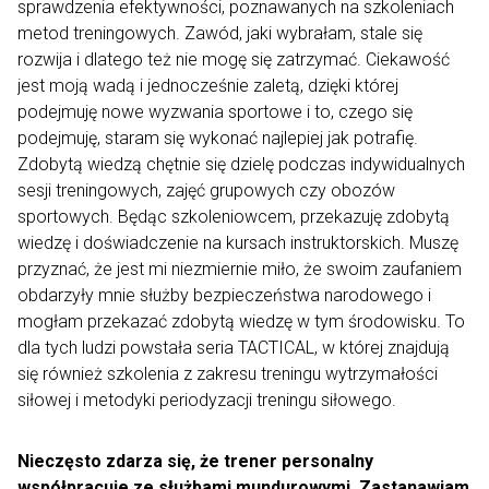
sprawdzenia efektywności, poznawanych na szkoleniach
metod treningowych. Zawód, jaki wybrałam, stale się
rozwija i dlatego też nie mogę się zatrzymać. Ciekawość
jest moją wadą i jednocześnie zaletą, dzięki której
podejmuję nowe wyzwania sportowe i to, czego się
podejmuję, staram się wykonać najlepiej jak potrafię.
Zdobytą wiedzą chętnie się dzielę podczas indywidualnych
sesji treningowych, zajęć grupowych czy obozów
sportowych. Będąc szkoleniowcem, przekazuję zdobytą
wiedzę i doświadczenie na kursach instruktorskich. Muszę
przyznać, że jest mi niezmiernie miło, że swoim zaufaniem
obdarzyły mnie służby bezpieczeństwa narodowego i
mogłam przekazać zdobytą wiedzę w tym środowisku. To
dla tych ludzi powstała seria TACTICAL, w której znajdują
się również szkolenia z zakresu treningu wytrzymałości
siłowej i metodyki periodyzacji treningu siłowego.
Nieczęsto zdarza się, że trener personalny
współpracuje ze służbami mundurowymi. Zastanawiam