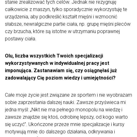
stanie zrealizować tych celów. Jednak nie rezygnuję
całkowicie z maszyn, tylko sporadycznie wykorzystuję te
urządzenia, aby podkreślić kształt mięśni i wzmocnić
słabsze, newralgiczne partie ciała, np. grupę mięśni pleców
czy brzucha, które są istotne w utrzymaniu poprawnej
postawy ciała.
Olu, liczba wszystkich Twoich specjalizacji
wykorzystywanych w indywidualnej pracy jest
imponująca. Zastanawiam się, czy osiągnęłaś już
zadowalający Cię poziom wiedzy i umiejętności?
Całe moje życie jest związane ze sportem i nie wyobrażam
sobie zaprzestania dalszej nauki. Zawsze przyświeca mi
jedna myśl: „Nikt nie ma pełnego monopolu na wiedzę i
zawsze znajdzie się ktoś, odrobinę lepszy, od kogo warto
się uczyć”. Ukończone przeze mnie specjalizacje i kursy
motywują mnie do dalszego działania, odkrywania i