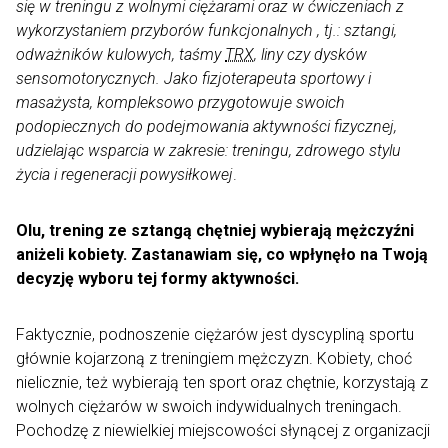
się w treningu z wolnymi ciężarami oraz w ćwiczeniach z
wykorzystaniem przyborów funkcjonalnych , tj.: sztangi,
odważników kulowych, taśmy
TRX
, liny czy dysków
sensomotorycznych. Jako fizjoterapeuta sportowy i
masażysta, kompleksowo przygotowuje swoich
podopiecznych do podejmowania aktywności fizycznej,
udzielając wsparcia w zakresie: treningu, zdrowego stylu
życia i regeneracji powysiłkowej
.
Olu, trening ze sztangą chętniej wybierają mężczyźni
aniżeli kobiety. Zastanawiam się, co wpłynęło na Twoją
decyzję wyboru tej formy aktywności.
Faktycznie, podnoszenie ciężarów jest dyscypliną sportu
głównie kojarzoną z treningiem mężczyzn. Kobiety, choć
nielicznie, też wybierają ten sport oraz chętnie, korzystają z
wolnych ciężarów w swoich indywidualnych treningach.
Pochodzę z niewielkiej miejscowości słynącej z organizacji