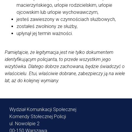
macierzyńskiego, urlopie rodzicielskim, urlopie
ojcowskim lub urlopie wychowawczym,
jesteś zawieszony w czynnościach służbowych,
zostałeś zwolniony ze służby,
upłynął jej termin ważności.
Pamiętajcie, że legitymacja jest nie tylko dokumentem
identyfikującym policjanta, to przede wszystkim jego
wizytówka. Dlatego dobrze zachowana, będzie świadczyć o
właścicielu. Etui, właściwie dobrane, zabezpieczy ją na wiele
lat, aż do kolejnej wymiany.
Wydział Komunikacji Społecznej
Komendy Stołecznej Policji
ul. Nowolipie 2
00-150 Warszawa