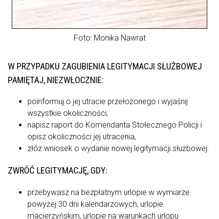
Foto: Monika Nawrat
W PRZYPADKU ZAGUBIENIA LEGITYMACJI SŁUŻBOWEJ
PAMIĘTAJ, NIEZWŁOCZNIE:
poinformuj o jej utracie przełożonego i wyjaśnij
wszystkie okoliczności,
napisz raport do Komendanta Stołecznego Policji i
opisz okoliczności jej utracenia,
złóż wniosek o wydanie nowej legitymacji służbowej.
ZWRÓĆ LEGITYMACJĘ, GDY:
przebywasz na bezpłatnym urlopie w wymiarze
powyżej 30 dni kalendarzowych, urlopie
macierzyńskim, urlopie na warunkach urlopu