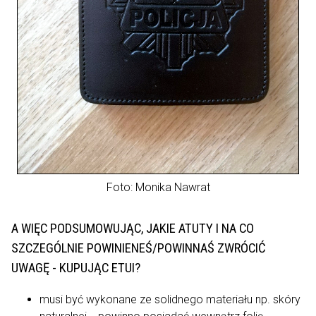
Foto: Monika Nawrat
A WIĘC PODSUMOWUJĄC, JAKIE ATUTY I NA CO
SZCZEGÓLNIE POWINIENEŚ/POWINNAŚ ZWRÓCIĆ
UWAGĘ - KUPUJĄC ETUI?
musi być wykonane ze solidnego materiału np. skóry