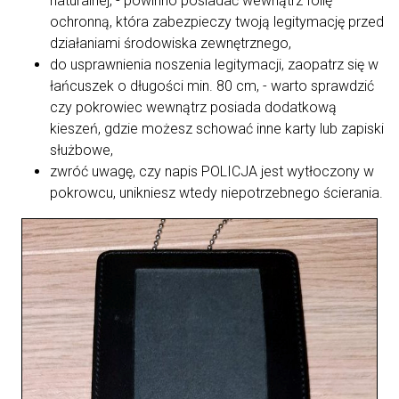
naturalnej, - powinno posiadać wewnątrz folię
ochronną, która zabezpieczy twoją legitymację przed
działaniami środowiska zewnętrznego,
do usprawnienia noszenia legitymacji, zaopatrz się w
łańcuszek o długości min. 80 cm, - warto sprawdzić
czy pokrowiec wewnątrz posiada dodatkową
kieszeń, gdzie możesz schować inne karty lub zapiski
służbowe,
zwróć uwagę, czy napis POLICJA jest wytłoczony w
pokrowcu, unikniesz wtedy niepotrzebnego ścierania.