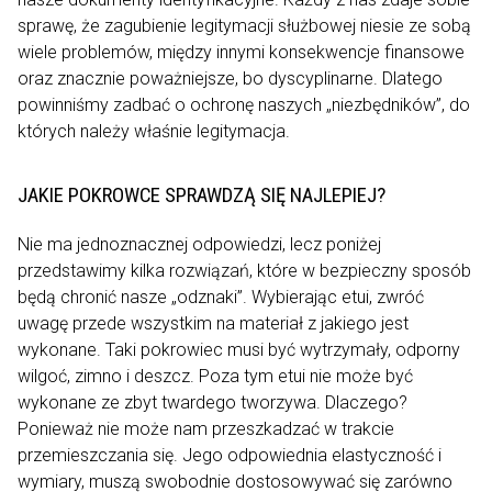
sprawę, że zagubienie legitymacji służbowej niesie ze sobą
wiele problemów, między innymi konsekwencje finansowe
oraz znacznie poważniejsze, bo dyscyplinarne. Dlatego
powinniśmy zadbać o ochronę naszych „niezbędników”, do
których należy właśnie legitymacja.
JAKIE POKROWCE SPRAWDZĄ SIĘ NAJLEPIEJ?
Nie ma jednoznacznej odpowiedzi, lecz poniżej
przedstawimy kilka rozwiązań, które w bezpieczny sposób
będą chronić nasze „odznaki”. Wybierając etui, zwróć
uwagę przede wszystkim na materiał z jakiego jest
wykonane. Taki pokrowiec musi być wytrzymały, odporny
wilgoć, zimno i deszcz. Poza tym etui nie może być
wykonane ze zbyt twardego tworzywa. Dlaczego?
Ponieważ nie może nam przeszkadzać w trakcie
przemieszczania się. Jego odpowiednia elastyczność i
wymiary, muszą swobodnie dostosowywać się zarówno