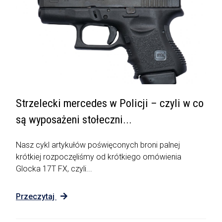
Strzelecki mercedes w Policji – czyli w co
są wyposażeni stołeczni...
Nasz cykl artykułów poświęconych broni palnej
krótkiej rozpoczęliśmy od krótkiego omówienia
Glocka 17T FX, czyli...
Przeczytaj