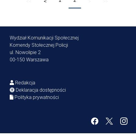
1
2
<<
>
>>
<
Wydział Komunikacji Społecznej
Komendy Stołecznej Policji
ul. Nowolipie 2
00-150 Warszawa
Redakcja
Deklaracja dostępności
Polityka prywatności
Facebook
Twitter
Inst