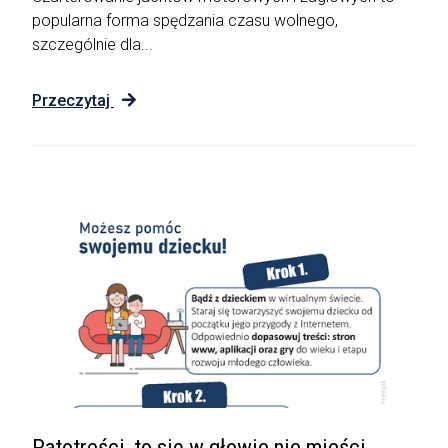
popularna forma spędzania czasu wolnego,
szczególnie dla...
Przeczytaj
Patotreści, to się w głowie nie mieści