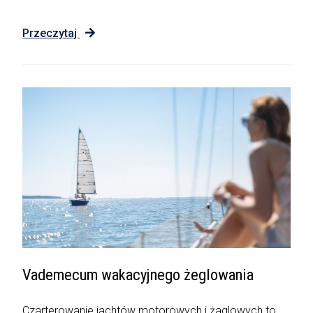
Przeczytaj
Vademecum wakacyjnego żeglowania
Czarterowanie jachtów motorowych i żaglowych to