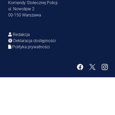
Komendy Stołecznej Policji
ul. Nowolipie 2
00-150 Warszawa
Redakcja
Deklaracja dostępności
Polityka prywatności
Facebook
Twitter
Inst