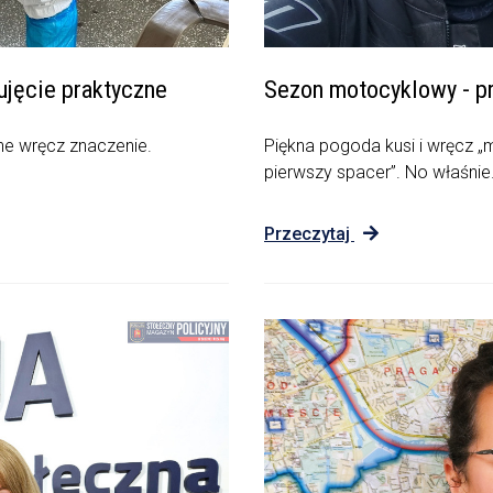
 ujęcie praktyczne
Sezon motocyklowy - p
tne wręcz znaczenie.
Piękna pogoda kusi i wręcz „
pierwszy spacer”. No właśnie.
Przeczytaj