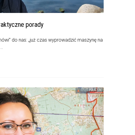
raktyczne porady
mówi” do nas: „już czas wyprowadzić maszynę na
..