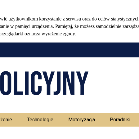
Stołeczny Ma
żenie
Technologie
Motoryzacja
Poradniki