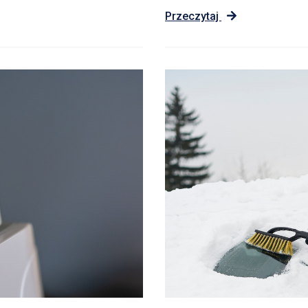
Przeczytaj