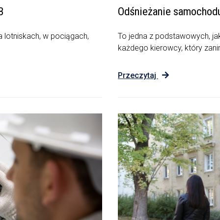
B
Odśnieżanie samochod
 lotniskach, w pociągach,
To jedna z podstawowych, ja
każdego kierowcy, który zani
Przeczytaj