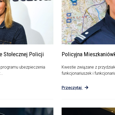
Stołecznej Policji
Policyjna Mieszkaniów
 programu ubezpieczenia
Kwestie związane z przydział
..
funkcjonariuszek i funkcjonariu
Przeczytaj