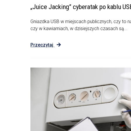
„Juice Jacking” cyberatak po kablu US
Gniazdka USB w miejscach publicznych, czy to na
czy w kawiarniach, w dzisiejszych czasach są...
Przeczytaj