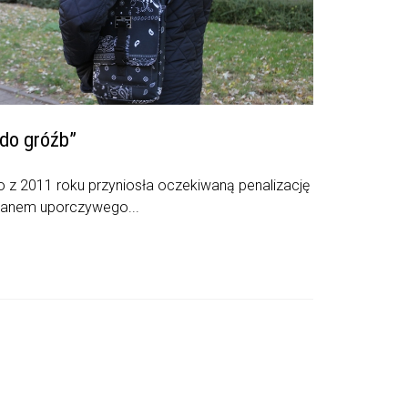
do gróźb”
 z 2011 roku przyniosła oczekiwaną penalizację
ianem uporczywego...