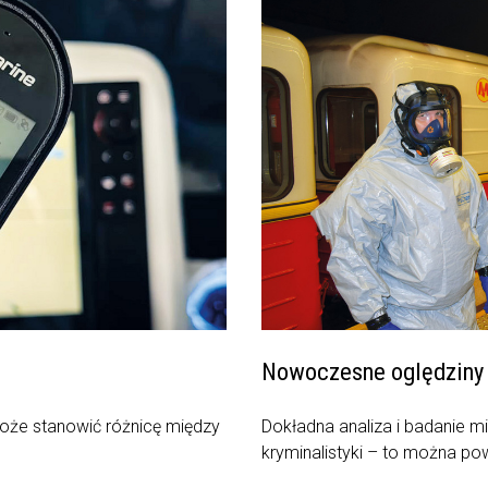
Nowoczesne oględziny n
oże stanowić różnicę między
Dokładna analiza i badanie m
kryminalistyki – to można pow