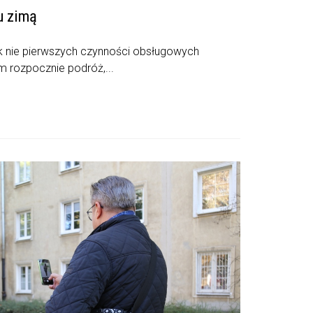
u zimą
k nie pierwszych czynności obsługowych
m rozpocznie podróż,...