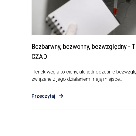
Bezbarwny, bezwonny, bezwzględny - Tl
CZAD
Tlenek węgla to cichy, ale jednocześnie bezwzgl
związane z jego działaniem mają miejsce...
Przeczytaj