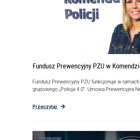
Fundusz Prewencyjny PZU w Komendzie 
Fundusz Prewencyjny PZU funkcjonuje w ramach
grupowego „Policja 4.0”. Umowa Prewencyjna Nr.
Przeczytaj