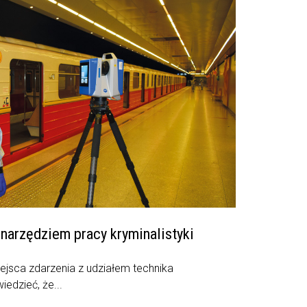
arzędziem pracy kryminalistyki
iejsca zdarzenia z udziałem technika
iedzieć, że...