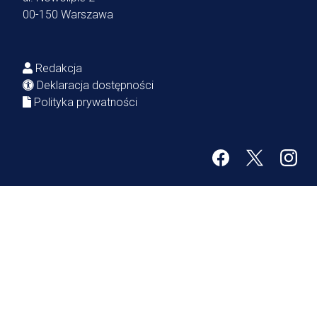
00-150 Warszawa
Redakcja
Deklaracja dostępności
Polityka prywatności
Facebook
Twitter
Inst