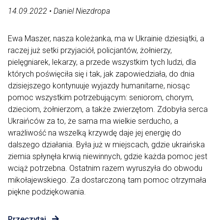
14.09.2022 • Daniel Niezdropa
Ewa Maszer, nasza koleżanka, ma w Ukrainie dziesiątki, a
raczej już setki przyjaciół, policjantów, żołnierzy,
pielęgniarek, lekarzy, a przede wszystkim tych ludzi, dla
których poświęciła się i tak, jak zapowiedziała, do dnia
dzisiejszego kontynuuje wyjazdy humanitarne, niosąc
pomoc wszystkim potrzebującym: seniorom, chorym,
dzieciom, żołnierzom, a także zwierzętom. Zdobyła serca
Ukraińców za to, że sama ma wielkie serducho, a
wrażliwość na wszelką krzywdę daje jej energię do
dalszego działania. Była już w miejscach, gdzie ukraińska
ziemia spłynęła krwią niewinnych, gdzie każda pomoc jest
wciąż potrzebna. Ostatnim razem wyruszyła do obwodu
mikołajewskiego. Za dostarczoną tam pomoc otrzymała
piękne podziękowania.
Przeczytaj