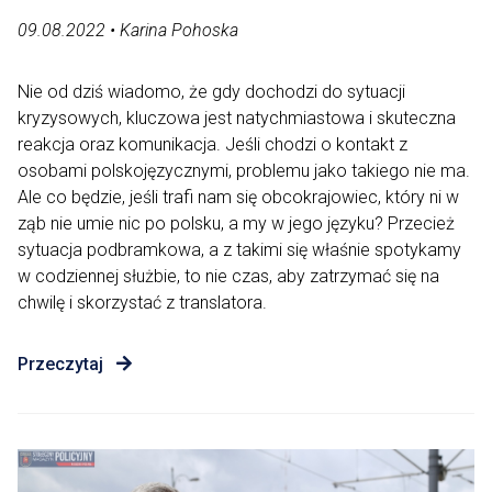
09.08.2022 • Karina Pohoska
Nie od dziś wiadomo, że gdy dochodzi do sytuacji
kryzysowych, kluczowa jest natychmiastowa i skuteczna
reakcja oraz komunikacja. Jeśli chodzi o kontakt z
osobami polskojęzycznymi, problemu jako takiego nie ma.
Ale co będzie, jeśli trafi nam się obcokrajowiec, który ni w
ząb nie umie nic po polsku, a my w jego języku? Przecież
sytuacja podbramkowa, a z takimi się właśnie spotykamy
w codziennej służbie, to nie czas, aby zatrzymać się na
chwilę i skorzystać z translatora.
Przeczytaj