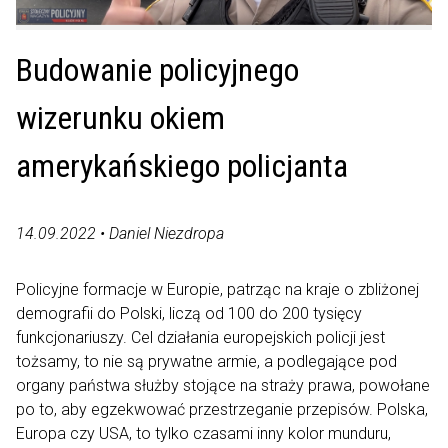
Budowanie policyjnego
wizerunku okiem
amerykańskiego policjanta
14.09.2022 • Daniel Niezdropa
Policyjne formacje w Europie, patrząc na kraje o zbliżonej
demografii do Polski, liczą od 100 do 200 tysięcy
funkcjonariuszy. Cel działania europejskich policji jest
tożsamy, to nie są prywatne armie, a podlegające pod
organy państwa służby stojące na straży prawa, powołane
po to, aby egzekwować przestrzeganie przepisów. Polska,
Europa czy USA, to tylko czasami inny kolor munduru,