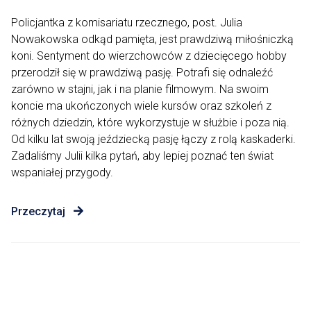
Policjantka z komisariatu rzecznego, post. Julia
Nowakowska odkąd pamięta, jest prawdziwą miłośniczką
koni. Sentyment do wierzchowców z dziecięcego hobby
przerodził się w prawdziwą pasję. Potrafi się odnaleźć
zarówno w stajni, jak i na planie filmowym. Na swoim
koncie ma ukończonych wiele kursów oraz szkoleń z
różnych dziedzin, które wykorzystuje w służbie i poza nią.
Od kilku lat swoją jeździecką pasję łączy z rolą kaskaderki.
Zadaliśmy Julii kilka pytań, aby lepiej poznać ten świat
wspaniałej przygody.
Przeczytaj