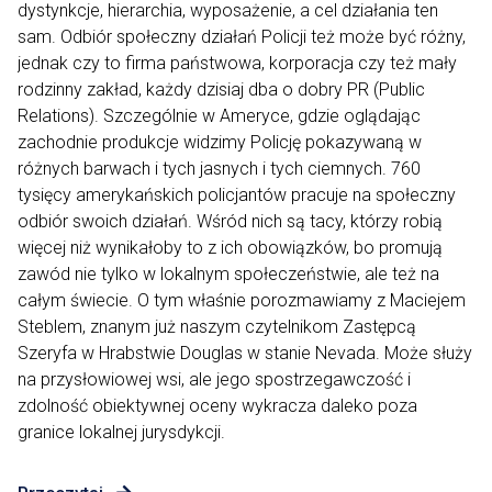
dystynkcje, hierarchia, wyposażenie, a cel działania ten
sam. Odbiór społeczny działań Policji też może być różny,
jednak czy to firma państwowa, korporacja czy też mały
rodzinny zakład, każdy dzisiaj dba o dobry PR (Public
Relations). Szczególnie w Ameryce, gdzie oglądając
zachodnie produkcje widzimy Policję pokazywaną w
różnych barwach i tych jasnych i tych ciemnych. 760
tysięcy amerykańskich policjantów pracuje na społeczny
odbiór swoich działań. Wśród nich są tacy, którzy robią
więcej niż wynikałoby to z ich obowiązków, bo promują
zawód nie tylko w lokalnym społeczeństwie, ale też na
całym świecie. O tym właśnie porozmawiamy z Maciejem
Steblem, znanym już naszym czytelnikom Zastępcą
Szeryfa w Hrabstwie Douglas w stanie Nevada. Może służy
na przysłowiowej wsi, ale jego spostrzegawczość i
zdolność obiektywnej oceny wykracza daleko poza
granice lokalnej jurysdykcji.