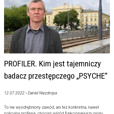
PROFILER. Kim jest tajemniczy
badacz przestępczego „PSYCHE”
12.07.2022 • Daniel Niezdropa
To nie wyodrębniony zawód, ani też konkretna, nawet
policyjna profesja, chociaż wśród funkcjonariuszy pionu