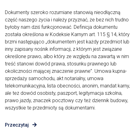
Dokumenty szeroko rozumiane stanowią nieodłączną
część naszego życia i należy przyznać, że bez nich trudno
byłoby nam dziś funkcjonować. Definicja dokumentu
została określona w Kodeksie Karnym art. 115 § 14, który
brzmi następująco „dokumentem jest każdy przedmiot lub
inny zapisany nośnik informacji, z którym jest związane
określone prawo, albo który ze względu na zawartą w nim
treść stanowi dowód prawa, stosunku prawnego lub
okoliczności mającej znaczenie prawne”. Umowa kupna-
sprzedaży samochodu, akt notarialny, umowa
telekomunikacyjna, lista obecności, anonim, mandat karny,
ale też dowód osobisty, paszport, legitymacja szkolna,
prawo jazdy, znaczek pocztowy czy też dziennik budowy,
wszystkie te przedmioty są dokumentami.
Przeczytaj