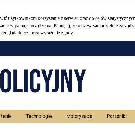
Stołeczny Ma
żenie
Technologie
Motoryzacja
Poradniki