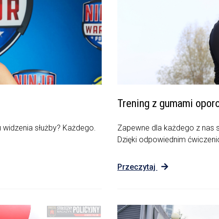
Trening z gumami opor
tu widzenia służby? Każdego.
Zapewne dla każdego z nas s
Dzięki odpowiednim ćwiczen
Przeczytaj