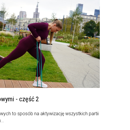
owymi - część 2
ych to sposób na aktywizację wszystkich partii
...