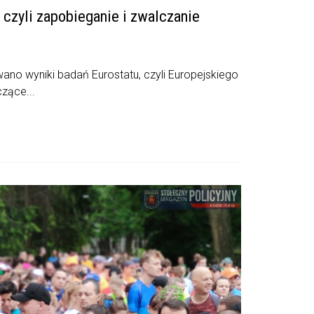
, czyli zapobieganie i zwalczanie
ano wyniki badań Eurostatu, czyli Europejskiego
zące...