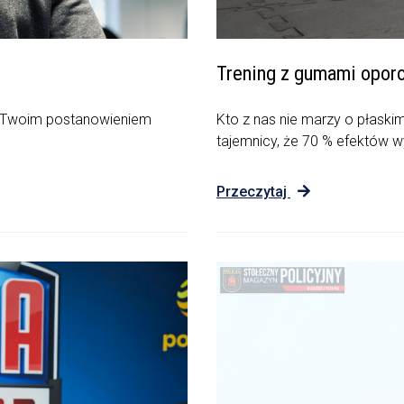
Trening z gumami opor
e Twoim postanowieniem
Kto z nas nie marzy o płaski
tajemnicy, że 70 % efektów 
Przeczytaj