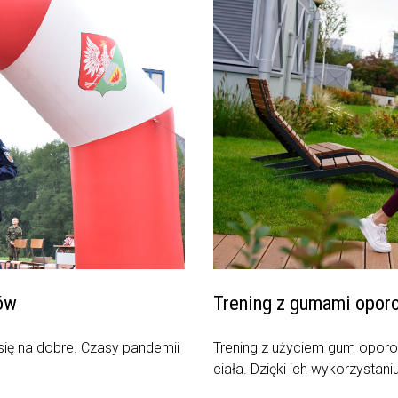
tów
Trening z gumami opor
się na dobre. Czasy pandemii
Trening z użyciem gum oporow
ciała. Dzięki ich wykorzystaniu