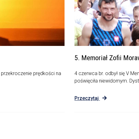
5. Memoriał Zofii Mora
 przekroczenie prędkości na
4 czerwca br. odbył się V Mem
poświęciła niewidomym. Dysta
Przeczytaj