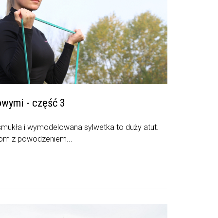
owymi - część 3
mukła i wymodelowana sylwetka to duży atut.
iom z powodzeniem...